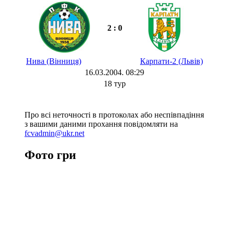
2 : 0
Нива (Вінниця)
Карпати-2 (Львів)
16.03.2004. 08:29
18 тур
Про всі неточності в протоколах або неспівпадіння
з вашими даними прохання повідомляти на
fcvadmin@ukr.net
Фото гри