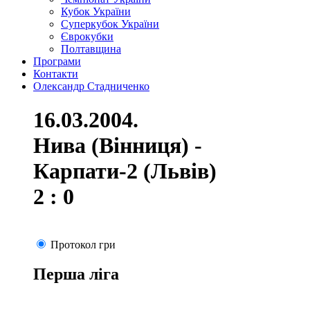
Кубок України
Суперкубок України
Єврокубки
Полтавщина
Програми
Контакти
Олександр Стадниченко
16.03.2004.
Нива (Вінниця) -
Карпати-2 (Львів)
2 : 0
Протокол гри
Перша ліга