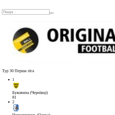
Тур 30
Перша ліга
1
Буковина (Чернівці)
81
2
Чорноморець (Одеса)