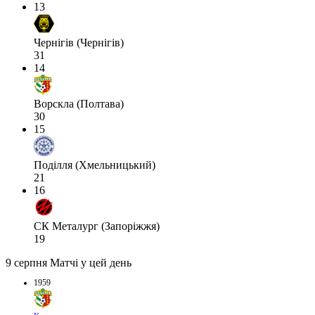
13
Чернігів (Чернігів)
31
14
Ворскла (Полтава)
30
15
Поділля (Хмельницький)
21
16
СК Металург (Запоріжжя)
19
9 серпня
Матчі у цей день
1959