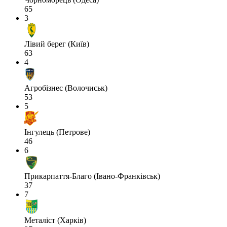
65
3
Лівий берег (Київ)
63
4
Агробізнес (Волочиськ)
53
5
Інгулець (Петрове)
46
6
Прикарпаття-Благо (Івано-Франківськ)
37
7
Металіст (Харків)