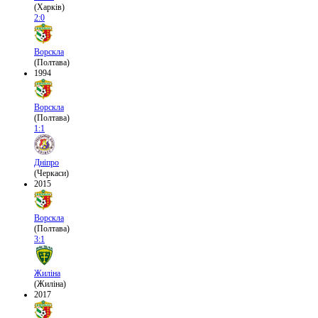
(Харків)
2:0
Ворскла
(Полтава)
1994
Ворскла
(Полтава)
1:1
Дніпро
(Черкаси)
2015
Ворскла
(Полтава)
3:1
Жиліна
(Жиліна)
2017