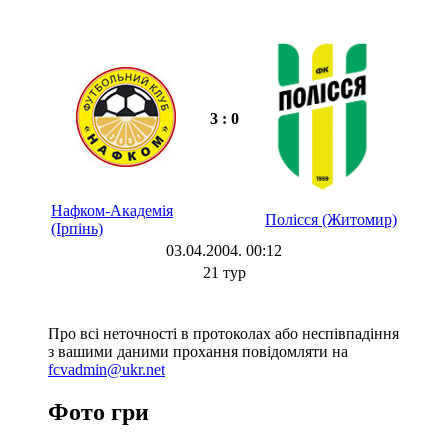
3 : 0
Нафком-Академія
Полісся (Житомир)
(Ірпінь)
03.04.2004. 00:12
21 тур
Про всі неточності в протоколах або неспівпадіння
з вашими даними прохання повідомляти на
fcvadmin@ukr.net
Фото гри