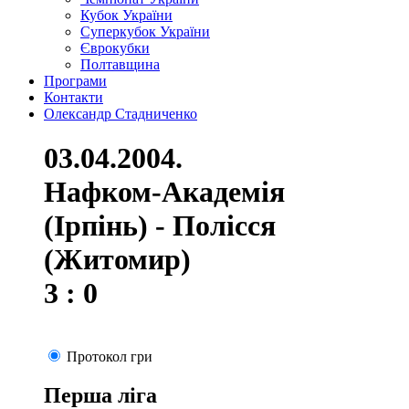
Кубок України
Суперкубок України
Єврокубки
Полтавщина
Програми
Контакти
Олександр Стадниченко
03.04.2004.
Нафком-Академія
(Ірпінь) - Полісся
(Житомир)
3 : 0
Протокол гри
Перша ліга