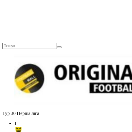
Тур 30
Перша ліга
1