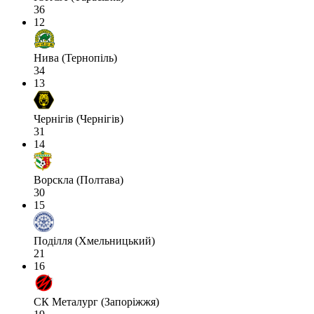
36
12
Нива (Тернопіль)
34
13
Чернігів (Чернігів)
31
14
Ворскла (Полтава)
30
15
Поділля (Хмельницький)
21
16
СК Металург (Запоріжжя)