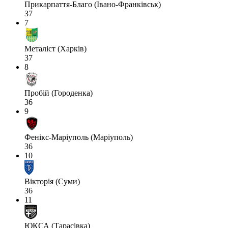
Прикарпаття-Благо (Івано-Франківськ)
37
7
Металіст (Харків)
37
8
Пробій (Городенка)
36
9
Фенікс-Маріуполь (Маріуполь)
36
10
Вікторія (Суми)
36
11
ЮКСА (Тарасівка)