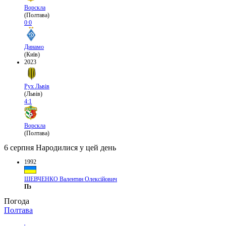
Ворскла
(Полтава)
0:0
Динамо
(Київ)
2023
Рух Львів
(Львів)
4:1
Ворскла
(Полтава)
6 серпня
Народилися у цей день
1992
ШЕВЧЕНКО Валентин Олексійович
Пз
Погода
Полтава