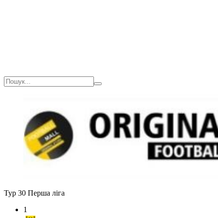
Тур 30
Перша ліга
1