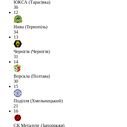
ЮКСА (Тарасівка)
36
12
Нива (Тернопіль)
34
13
Чернігів (Чернігів)
31
14
Ворскла (Полтава)
30
15
Поділля (Хмельницький)
21
16
СК Металург (Запоріжжя)