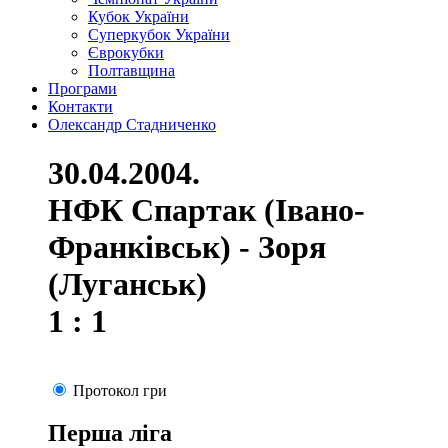
Кубок України
Суперкубок України
Єврокубки
Полтавщина
Програми
Контакти
Олександр Стадниченко
30.04.2004.
НФК Спартак (Івано-
Франківськ) - Зоря
(Луганськ)
1 : 1
Протокол гри
Перша ліга