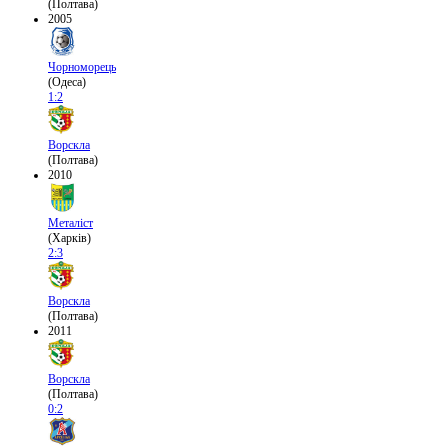
(Полтава)
2005
Чорноморець
(Одеса)
1:2
Ворскла
(Полтава)
2010
Металіст
(Харків)
2:3
Ворскла
(Полтава)
2011
Ворскла
(Полтава)
0:2