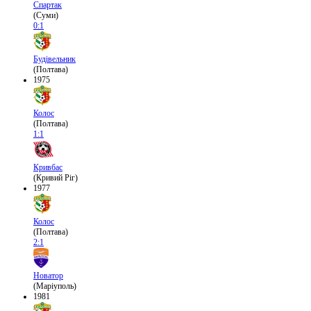
Спартак
(Суми)
0:1
Будівельник
(Полтава)
1975
Колос
(Полтава)
1:1
Кривбас
(Кривий Ріг)
1977
Колос
(Полтава)
2:1
Новатор
(Маріуполь)
1981