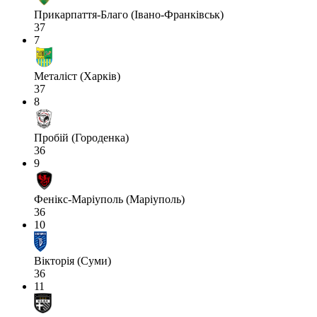
Прикарпаття-Благо (Івано-Франківськ)
37
7
Металіст (Харків)
37
8
Пробій (Городенка)
36
9
Фенікс-Маріуполь (Маріуполь)
36
10
Вікторія (Суми)
36
11