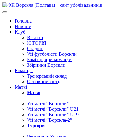
Головна
Новини
Клуб
Візитка
ІСТОРІЯ
Стадіон
Усі футболісти Ворскли
Бомбардири команди
Збірники Ворскли
Команда
Тренерський склад
Основний склад
Матчі
Матчі
Усі матчі “Ворскли”
Усі матчі “Ворскли” U21
Усі матчі “Ворскли” U19
Усі матчі “Ворскла-2”
Турніри
Чемпіонат України