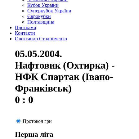
Кубок України
Суперкубок України
Єврокубки
Полтавщина
Програми
Контакти
Олександр Стадниченко
05.05.2004.
Нафтовик (Охтирка) -
НФК Спартак (Івано-
Франківськ)
0 : 0
Протокол гри
Перша ліга