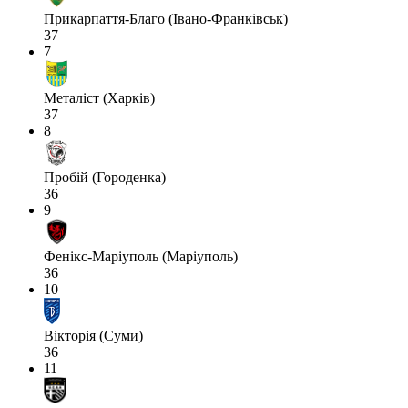
Прикарпаття-Благо (Івано-Франківськ)
37
7
Металіст (Харків)
37
8
Пробій (Городенка)
36
9
Фенікс-Маріуполь (Маріуполь)
36
10
Вікторія (Суми)
36
11