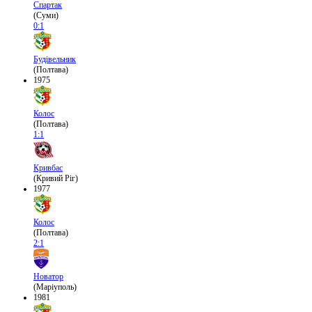
Спартак
(Суми)
0:1
Будівельник
(Полтава)
1975
Колос
(Полтава)
1:1
Кривбас
(Кривий Ріг)
1977
Колос
(Полтава)
2:1
Новатор
(Маріуполь)
1981