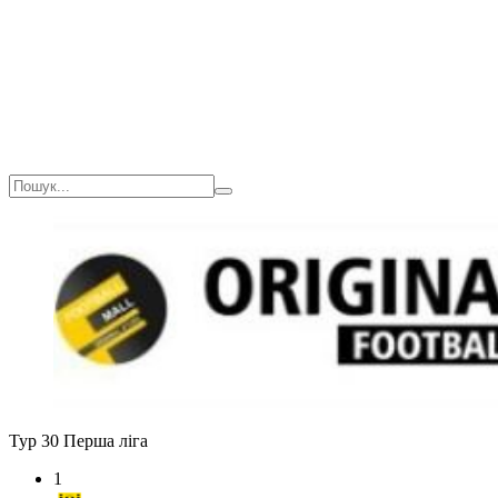
Тур 30
Перша ліга
1