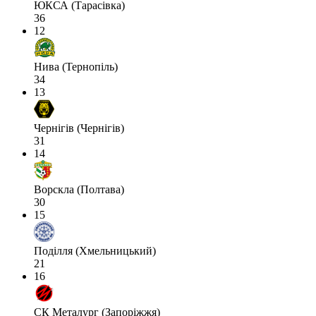
ЮКСА (Тарасівка)
36
12
Нива (Тернопіль)
34
13
Чернігів (Чернігів)
31
14
Ворскла (Полтава)
30
15
Поділля (Хмельницький)
21
16
СК Металург (Запоріжжя)