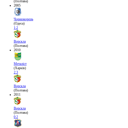
(Полтава)
2005
Чорноморець
(Одеса)
1:2
Ворскла
(Полтава)
2010
Металіст
(Харків)
2:3
Ворскла
(Полтава)
2011
Ворскла
(Полтава)
0:2