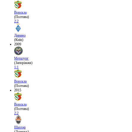
Ворскла
(Полтава)
2:2
Динамо
(Київ)
2009
Металург
(Запоріжжя)
1:1
Ворскла
(Полтава)
2015
Ворскла
(Полтава)
2:2
Шахтар
(Донецьк)