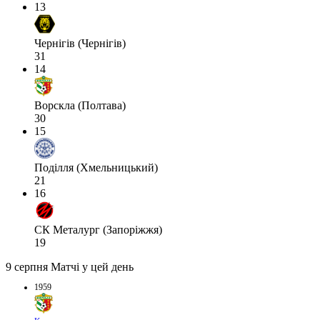
13
Чернігів (Чернігів)
31
14
Ворскла (Полтава)
30
15
Поділля (Хмельницький)
21
16
СК Металург (Запоріжжя)
19
9 серпня
Матчі у цей день
1959