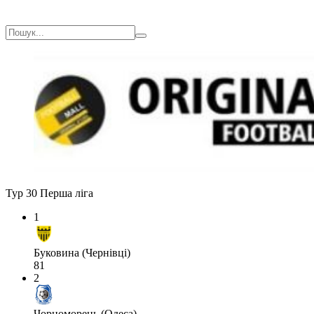
Тур 30
Перша ліга
1
Буковина (Чернівці)
81
2
Чорноморець (Одеса)