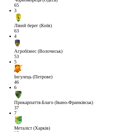
65
3
Лівий берег (Київ)
63
4
Агробізнес (Волочиськ)
53
5
Інгулець (Петрове)
46
6
Прикарпаття-Благо (Івано-Франківськ)
37
7
Металіст (Харків)