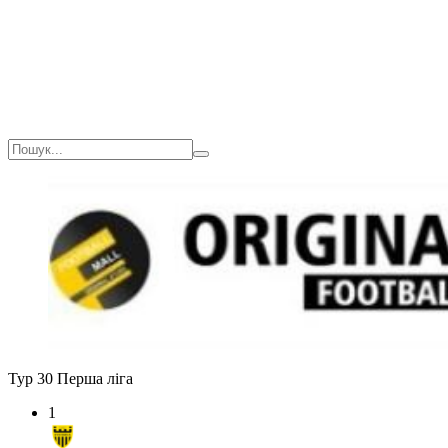
Тур 30
Перша ліга
1