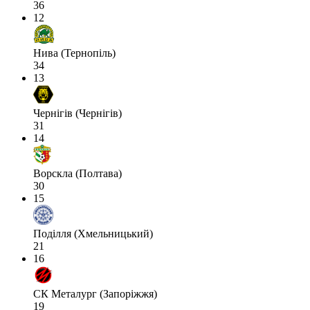
36
12
Нива (Тернопіль)
34
13
Чернігів (Чернігів)
31
14
Ворскла (Полтава)
30
15
Поділля (Хмельницький)
21
16
СК Металург (Запоріжжя)
19