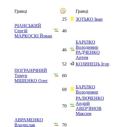
Гравці
Гравці
25
ЗОТЬКО Іван
ІЧАНСЬКИЙ
Сергій
46
МАРКОСКІ Йован
БАРІЛКО
Володимир
46
РАДЧЕНКО
Артем
52
КОЗИНЕЦЬ Ігор
ПОГРАНІЧНИЙ
Тимур
60
МІЩЕНКО Олег
БАРІЛКО
69
Володимир
РАЛЮЧЕНКО
Андрій
70
АВЕР'ЯНОВ
Максим
АВРАМЕНКО
Владислав
70