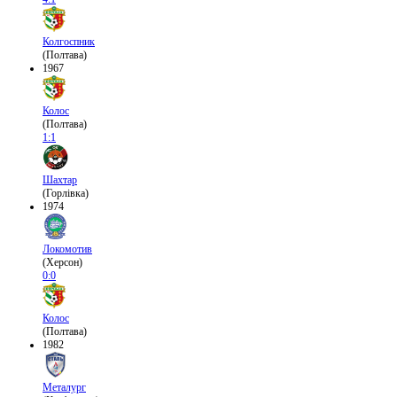
Колгоспник
(Полтава)
1967
Колос
(Полтава)
1:1
Шахтар
(Горлівка)
1974
Локомотив
(Херсон)
0:0
Колос
(Полтава)
1982
Металург