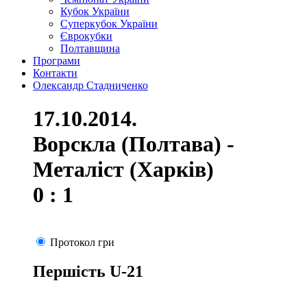
Кубок України
Суперкубок України
Єврокубки
Полтавщина
Програми
Контакти
Олександр Стадниченко
17.10.2014.
Ворскла (Полтава) -
Металіст (Харків)
0 : 1
Протокол гри
Першість U-21