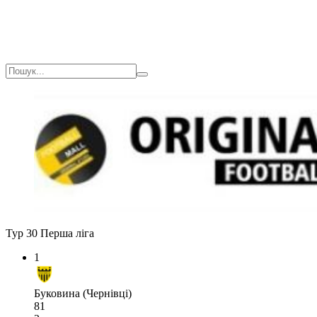
Тур 30
Перша ліга
1
Буковина (Чернівці)
81