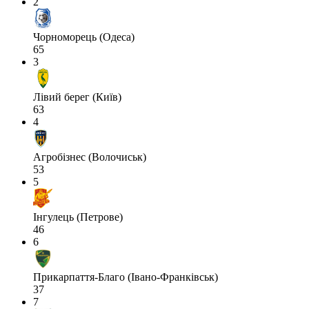
2
Чорноморець (Одеса)
65
3
Лівий берег (Київ)
63
4
Агробізнес (Волочиськ)
53
5
Інгулець (Петрове)
46
6
Прикарпаття-Благо (Івано-Франківськ)
37
7