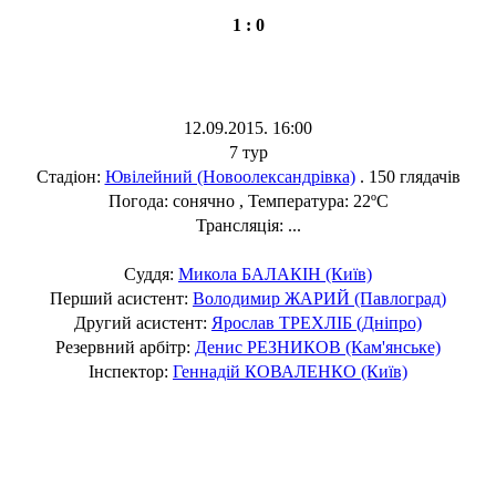
1 : 0
12.09.2015. 16:00
7 тур
Стадіон:
Ювілейний (Новоолександрівка)
. 150 глядачів
Погода: сонячно , Температура: 22ºC
Трансляція: ...
Суддя:
Микола БАЛАКІН (Київ)
Перший асистент:
Володимир ЖАРИЙ (Павлоград)
Другий асистент:
Ярослав ТРЕХЛІБ (Дніпро)
Резервний арбітр:
Денис РЕЗНИКОВ (Кам'янське)
Інспектор:
Геннадій КОВАЛЕНКО (Київ)