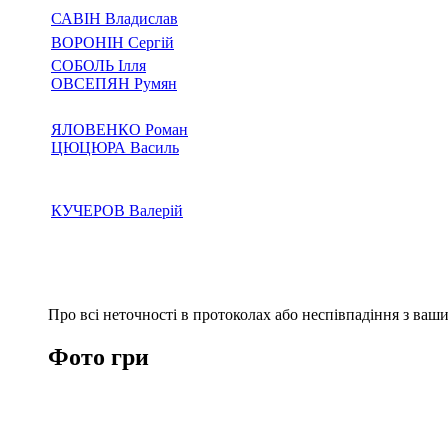
САВІН Владислав
ВОРОНІН Сергій
СОБОЛЬ Ілля
ОВСЕПЯН Румян
ЯЛОВЕНКО Роман
ЦЮЦЮРА Василь
КУЧЕРОВ Валерій
Про всі неточності в протоколах або неспівпадіння з ва
Фото гри