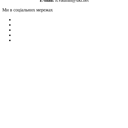
E-mail:
fcvadmin@ukr.net
Ми в соціальних мережах