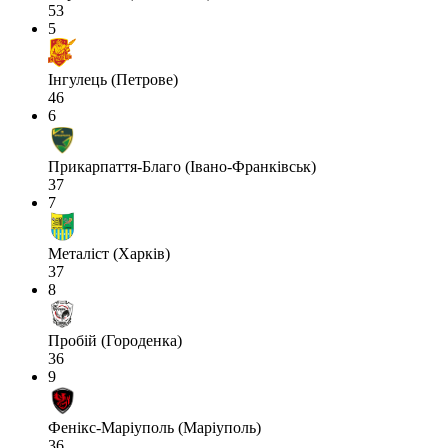
53
5
Інгулець (Петрове)
46
6
Прикарпаття-Благо (Івано-Франківськ)
37
7
Металіст (Харків)
37
8
Пробій (Городенка)
36
9
Фенікс-Маріуполь (Маріуполь)
36