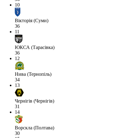
10
Вікторія (Суми)
36
11
ЮКСА (Тарасівка)
36
12
Нива (Тернопіль)
34
13
Чернігів (Чернігів)
31
14
Ворскла (Полтава)
30