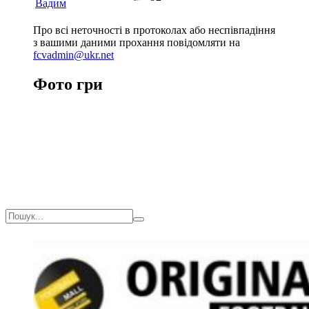
Вадим
Про всі неточності в протоколах або неспівпадіння
з вашими даними прохання повідомляти на
fcvadmin@ukr.net
Фото гри