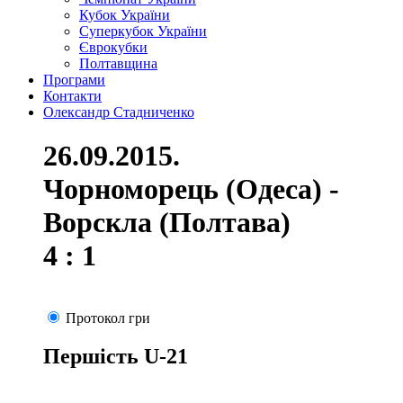
Кубок України
Суперкубок України
Єврокубки
Полтавщина
Програми
Контакти
Олександр Стадниченко
26.09.2015.
Чорноморець (Одеса) -
Ворскла (Полтава)
4 : 1
Протокол гри
Першість U-21