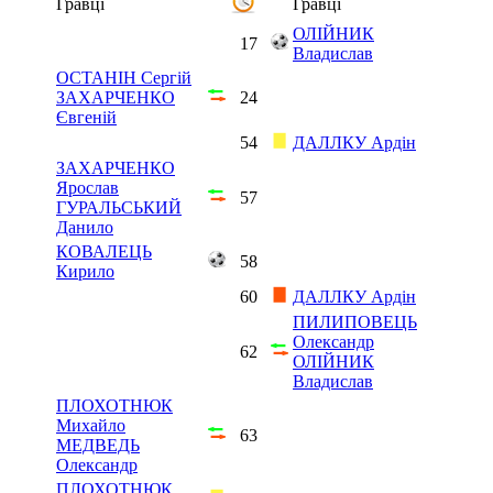
Гравці
Гравці
ОЛІЙНИК
17
Владислав
ОСТАНІН Сергій
ЗАХАРЧЕНКО
24
Євгеній
54
ДАЛЛКУ Ардін
ЗАХАРЧЕНКО
Ярослав
57
ГУРАЛЬСЬКИЙ
Данило
КОВАЛЕЦЬ
58
Кирило
60
ДАЛЛКУ Ардін
ПИЛИПОВЕЦЬ
Олександр
62
ОЛІЙНИК
Владислав
ПЛОХОТНЮК
Михайло
63
МЕДВЕДЬ
Олександр
ПЛОХОТНЮК