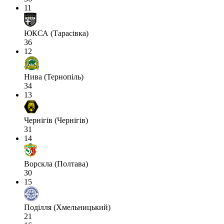
11
ЮКСА (Тарасівка)
36
12
Нива (Тернопіль)
34
13
Чернігів (Чернігів)
31
14
Ворскла (Полтава)
30
15
Поділля (Хмельницький)
21