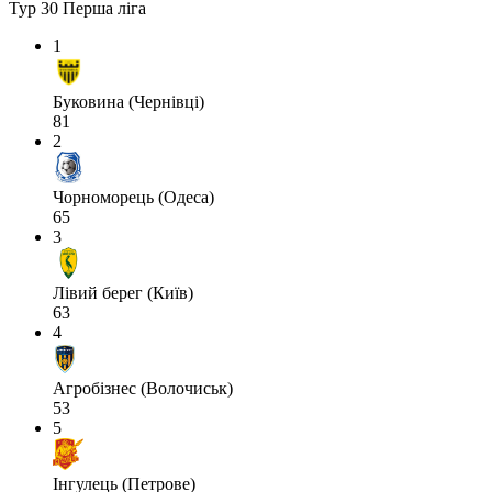
Тур 30
Перша ліга
1
Буковина (Чернівці)
81
2
Чорноморець (Одеса)
65
3
Лівий берег (Київ)
63
4
Агробізнес (Волочиськ)
53
5
Інгулець (Петрове)