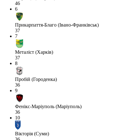
46
6
Прикарпаття-Благо (Івано-Франківськ)
37
7
Металіст (Харків)
37
8
Пробій (Городенка)
36
9
Фенікс-Маріуполь (Маріуполь)
36
10
Вікторія (Суми)
36