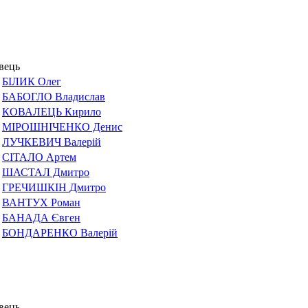
вець
БІЛИК Олег
БАБОГЛО Владислав
КОВАЛЕЦЬ Кирило
МІРОШНІЧЕНКО Денис
ЛУЧКЕВИЧ Валерій
СІТАЛО Артем
ШАСТАЛ Дмитро
ГРЕЧИШКІН Дмитро
ВАНТУХ Роман
БАНАДА Євген
БОНДАРЕНКО Валерій
вець