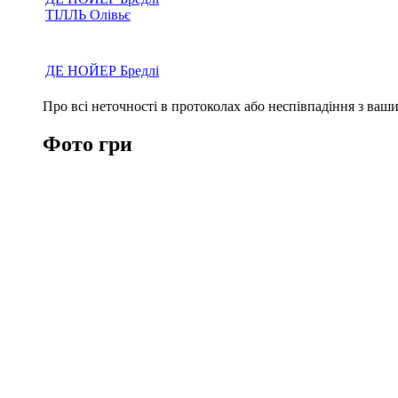
ТІЛЛЬ Олівьє
ДЕ НОЙЕР Бредлі
Про всі неточності в протоколах або неспівпадіння з ва
Фото гри