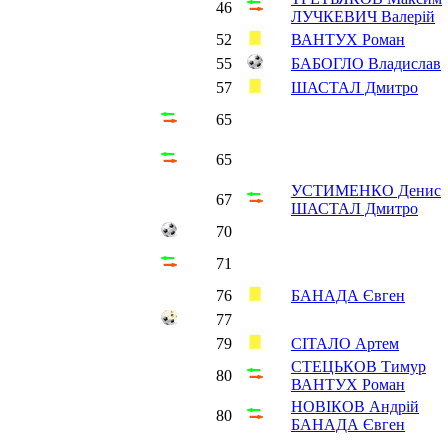
46
ЛУЧКЕВИЧ Валерій
52
ВАНТУХ Роман
55
БАБОГЛО Владислав
57
ШАСТАЛ Дмитро
65
65
УСТИМЕНКО Денис
67
ШАСТАЛ Дмитро
70
71
76
БАНАДА Євген
77
79
СІТАЛО Артем
СТЕЦЬКОВ Тимур
80
ВАНТУХ Роман
НОВІКОВ Андрій
80
БАНАДА Євген