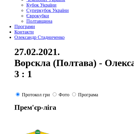
Кубок України
Суперкубок України
Єврокубки
Полтавщина
Програми
Контакти
Олександр Стадниченко
27.02.2021.
Ворскла (Полтава) - Олекс
3 : 1
Протокол гри
Фото
Програма
Прем'єр-ліга