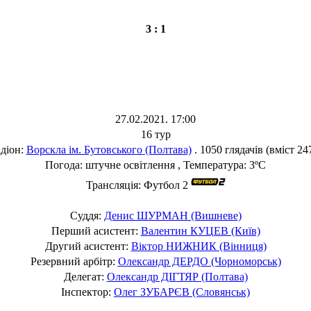
3 : 1
27.02.2021. 17:00
16 тур
діон:
Ворскла ім. Бутовського (Полтава)
. 1050 глядачів (вміст 24
Погода: штучне освітлення , Температура: 3ºC
Трансляція: Футбол 2
Суддя:
Денис ШУРМАН (Вишневе)
Перший асистент:
Валентин КУЦЕВ (Київ)
Другий асистент:
Віктор НИЖНИК (Вінниця)
Резервний арбітр:
Олександр ДЕРДО (Чорноморськ)
Делегат:
Олександр ДІГТЯР (Полтава)
Інспектор:
Олег ЗУБАРЄВ (Словянськ)