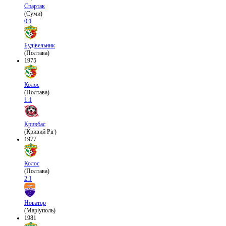
Спартак
(Суми)
0:1
Будівельник
(Полтава)
1975
Колос
(Полтава)
1:1
Кривбас
(Кривий Ріг)
1977
Колос
(Полтава)
2:1
Новатор
(Маріуполь)
1981