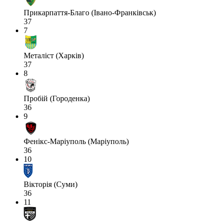
Прикарпаття-Благо (Івано-Франківськ)
37
7
Металіст (Харків)
37
8
Пробій (Городенка)
36
9
Фенікс-Маріуполь (Маріуполь)
36
10
Вікторія (Суми)
36
11