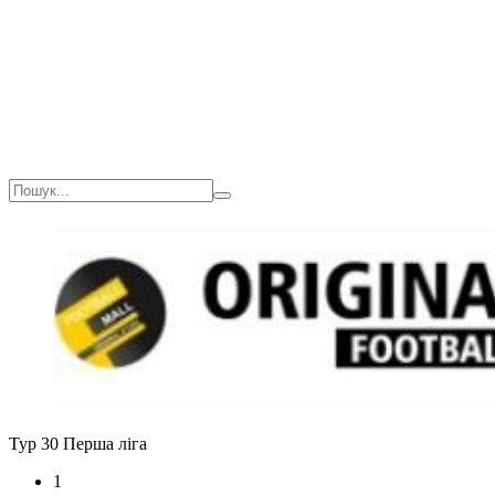
Тур 30
Перша ліга
1