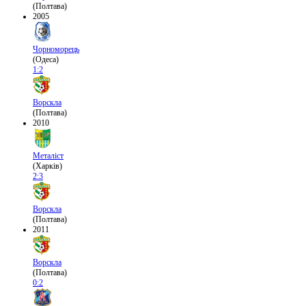
(Полтава)
2005
Чорноморець
(Одеса)
1:2
Ворскла
(Полтава)
2010
Металіст
(Харків)
2:3
Ворскла
(Полтава)
2011
Ворскла
(Полтава)
0:2