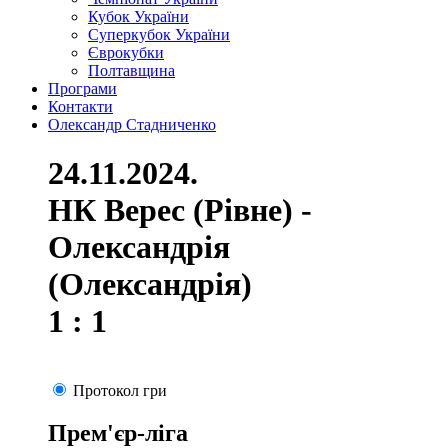
Кубок України
Суперкубок України
Єврокубки
Полтавщина
Програми
Контакти
Олександр Стадниченко
24.11.2024.
НК Верес (Рівне) -
Олександрія
(Олександрія)
1 : 1
Протокол гри
Прем'єр-ліга