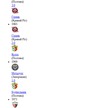
(Полтава)
3:0
Гірник
(Кривий Ріг)
1965
Гірник
(Кривий Ріг)
2:0
Колос
(Полтава)
1969
Металург
(Запоріжжя)
1:0
Будівельник
(Полтава)
1971