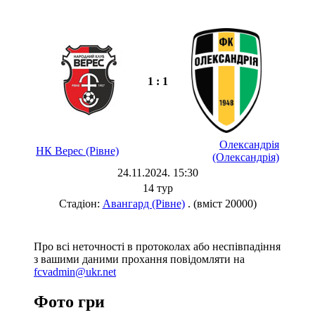
1 : 1
Олександрія
НК Верес (Рівне)
(Олександрія)
24.11.2024. 15:30
14 тур
Стадіон:
Авангард (Рівне)
. (вміст 20000)
Про всі неточності в протоколах або неспівпадіння
з вашими даними прохання повідомляти на
fcvadmin@ukr.net
Фото гри