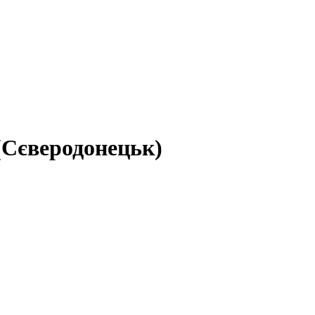
 (Сєверодонецьк)