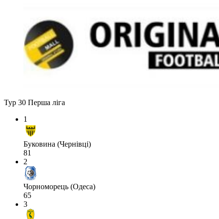
Тур 30
Перша ліга
1
Буковина (Чернівці)
81
2
Чорноморець (Одеса)
65
3