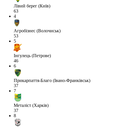
Лівий берег (Київ)
63
4
Агробізнес (Волочиськ)
53
5
Інгулець (Петрове)
46
6
Прикарпаття-Благо (Івано-Франківськ)
37
7
Металіст (Харків)
37
8