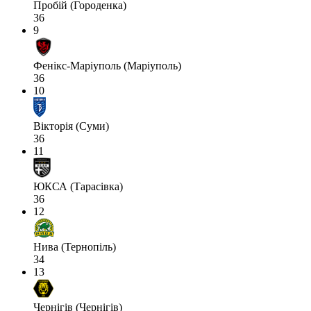
Пробій (Городенка)
36
9
Фенікс-Маріуполь (Маріуполь)
36
10
Вікторія (Суми)
36
11
ЮКСА (Тарасівка)
36
12
Нива (Тернопіль)
34
13
Чернігів (Чернігів)