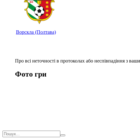
Ворскла (Полтава)
Про всі неточності в протоколах або неспівпадіння з ва
Фото гри