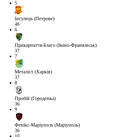
5
Інгулець (Петрове)
46
6
Прикарпаття-Благо (Івано-Франківськ)
37
7
Металіст (Харків)
37
8
Пробій (Городенка)
36
9
Фенікс-Маріуполь (Маріуполь)
36
10