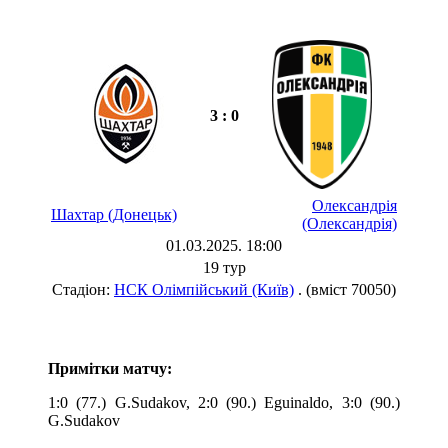
3 : 0
Олександрія
Шахтар (Донецьк)
(Олександрія)
01.03.2025. 18:00
19 тур
Стадіон:
НСК Олімпійський (Київ)
. (вміст 70050)
Примітки матчу:
1:0 (77.) G.Sudakov, 2:0 (90.) Eguinaldo, 3:0 (90.)
G.Sudakov