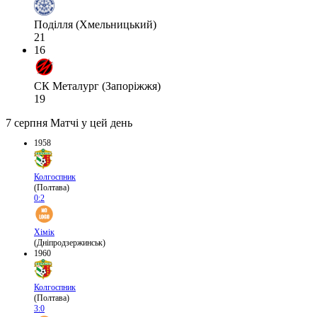
Поділля (Хмельницький)
21
16
СК Металург (Запоріжжя)
19
7 серпня
Матчі у цей день
1958
Колгоспник
(Полтава)
0:2
Хімік
(Дніпродзержинськ)
1960
Колгоспник
(Полтава)
3:0