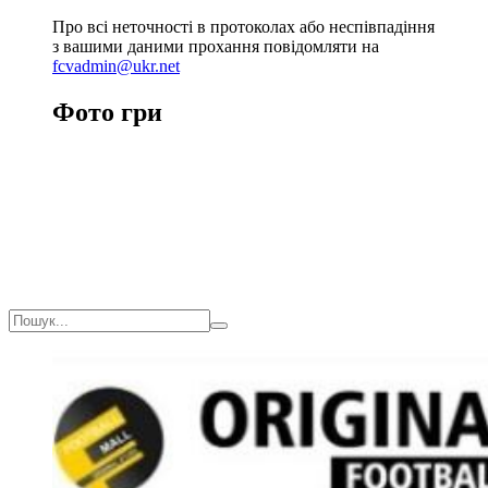
Про всі неточності в протоколах або неспівпадіння
з вашими даними прохання повідомляти на
fcvadmin@ukr.net
Фото гри