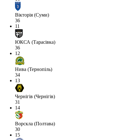
Вікторія (Суми)
36
11
ЮКСА (Тарасівка)
36
12
Нива (Тернопіль)
34
13
Чернігів (Чернігів)
31
14
Ворскла (Полтава)
30
15