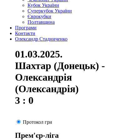
Кубок України
Суперкубок України
Єврокубки
Полтавщина
Програми
Контакти
Олександр Стадниченко
01.03.2025.
Шахтар (Донецьк) -
Олександрія
(Олександрія)
3 : 0
Протокол гри
Прем'єр-ліга