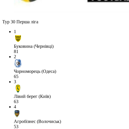
Тур 30
Перша ліга
1
Буковина (Чернівці)
81
2
Чорноморець (Одеса)
65
3
Лівий берег (Київ)
63
4
Агробізнес (Волочиськ)
53