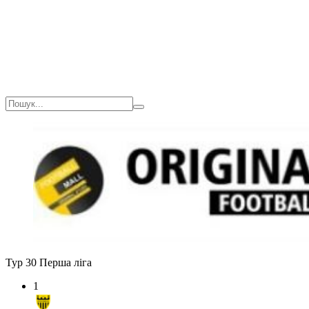
Тур 30
Перша ліга
1