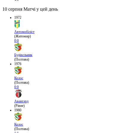
10 серпня
Матчі у цей день
1972
Автомобіліст
(Житомир)
0:0
Будівельник
(Полтава)
1976
Колос
(Полтава)
0:0
Авангард
(Рівне)
1980
Колос
(Полтава)