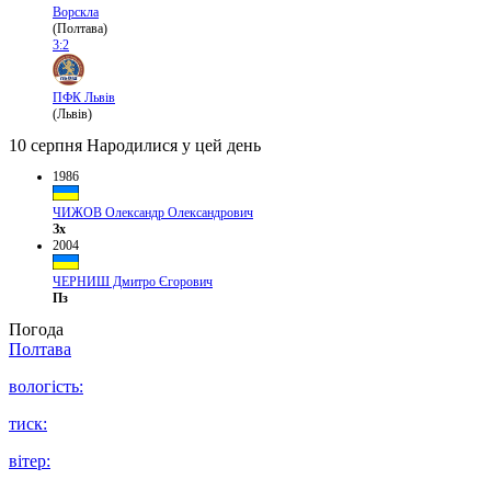
Ворскла
(Полтава)
3:2
ПФК Львів
(Львів)
10 серпня
Народилися у цей день
1986
ЧИЖОВ Олександр Олександрович
Зх
2004
ЧЕРНИШ Дмитро Єгорович
Пз
Погода
Полтава
вологість:
тиск:
вітер: