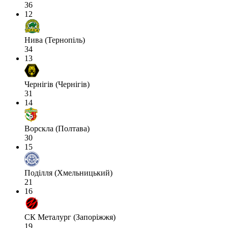
36
12
Нива (Тернопіль)
34
13
Чернігів (Чернігів)
31
14
Ворскла (Полтава)
30
15
Поділля (Хмельницький)
21
16
СК Металург (Запоріжжя)
19