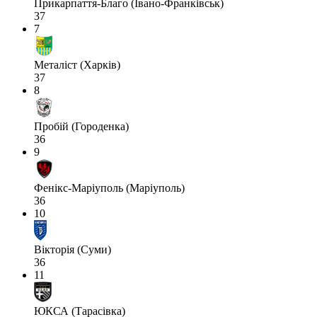
Прикарпаття-Благо (Івано-Франківськ)
37
7
Металіст (Харків)
37
8
Пробій (Городенка)
36
9
Фенікс-Маріуполь (Маріуполь)
36
10
Вікторія (Суми)
36
11
ЮКСА (Тарасівка)