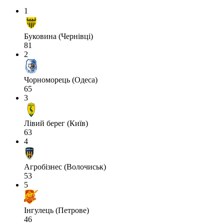
1
Буковина (Чернівці)
81
2
Чорноморець (Одеса)
65
3
Лівий берег (Київ)
63
4
Агробізнес (Волочиськ)
53
5
Інгулець (Петрове)
46