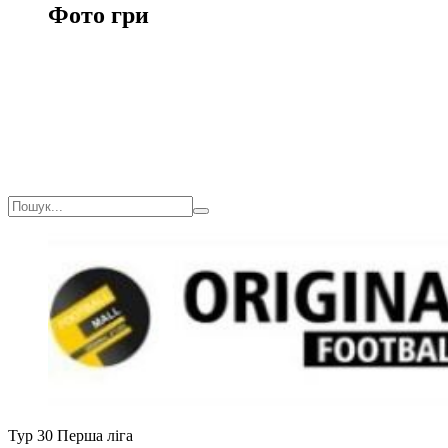
Фото гри
Тур 30
Перша ліга