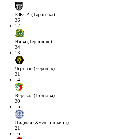
ЮКСА (Тарасівка)
36
12
Нива (Тернопіль)
34
13
Чернігів (Чернігів)
31
14
Ворскла (Полтава)
30
15
Поділля (Хмельницький)
21
16