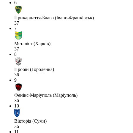
6
Прикарпаття-Благо (Івано-Франківськ)
37
7
Металіст (Харків)
37
8
Пробій (Городенка)
36
9
Фенікс-Маріуполь (Маріуполь)
36
10
Вікторія (Суми)
36
11