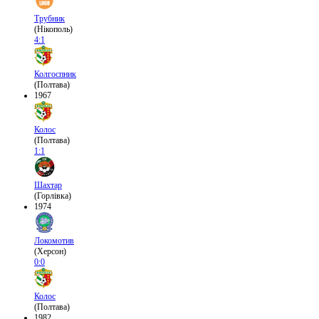
Трубник
(Нікополь)
4:1
Колгоспник
(Полтава)
1967
Колос
(Полтава)
1:1
Шахтар
(Горлівка)
1974
Локомотив
(Херсон)
0:0
Колос
(Полтава)
1982