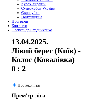
Кубок України
Суперкубок України
Єврокубки
Полтавщина
Програми
Контакти
Олександр Стадниченко
13.04.2025.
Лівий берег (Київ) -
Колос (Ковалівка)
0 : 2
Протокол гри
Прем'єр-ліга