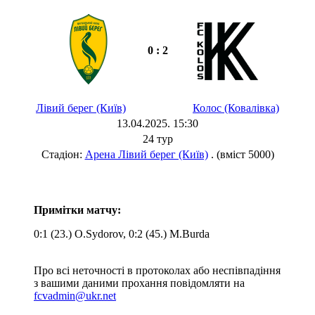
0 : 2
Лівий берег (Київ)
Колос (Ковалівка)
13.04.2025. 15:30
24 тур
Стадіон:
Арена Лівий берег (Київ)
. (вміст 5000)
Примітки матчу:
0:1 (23.) O.Sydorov, 0:2 (45.) M.Burda
Про всі неточності в протоколах або неспівпадіння
з вашими даними прохання повідомляти на
fcvadmin@ukr.net