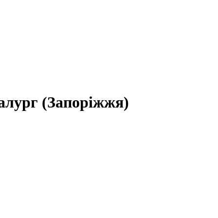
алург (Запоріжжя)