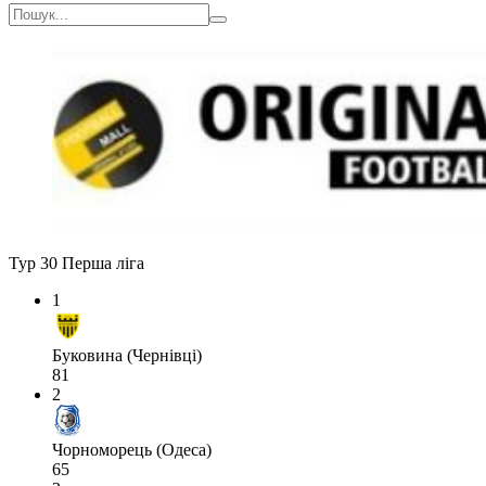
Тур 30
Перша ліга
1
Буковина (Чернівці)
81
2
Чорноморець (Одеса)
65