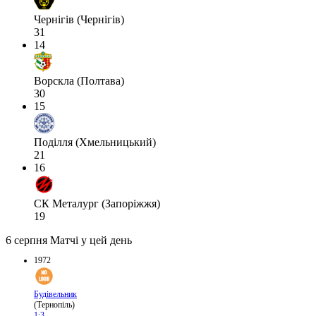
Чернігів (Чернігів)
31
14
Ворскла (Полтава)
30
15
Поділля (Хмельницький)
21
16
СК Металург (Запоріжжя)
19
6 серпня
Матчі у цей день
1972
Будівельник
(Тернопіль)
1:3