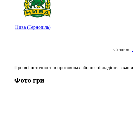
Нива (Тернопіль)
Стадіон:
Про всі неточності в протоколах або неспівпадіння з ва
Фото гри