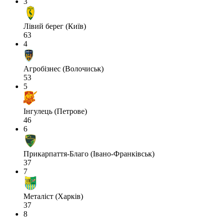
3
Лівий берег (Київ)
63
4
Агробізнес (Волочиськ)
53
5
Інгулець (Петрове)
46
6
Прикарпаття-Благо (Івано-Франківськ)
37
7
Металіст (Харків)
37
8