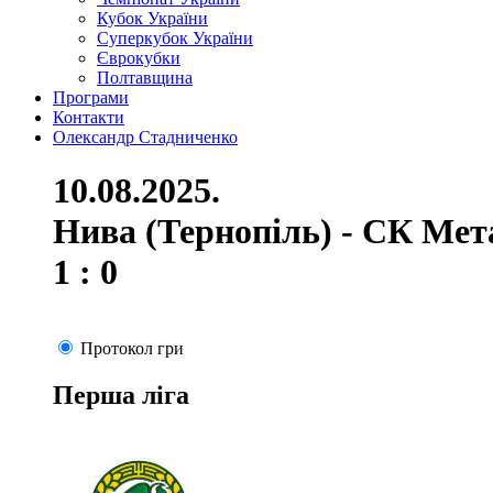
Кубок України
Суперкубок України
Єврокубки
Полтавщина
Програми
Контакти
Олександр Стадниченко
10.08.2025.
Нива (Тернопіль) - СК Мет
1 : 0
Протокол гри
Перша ліга