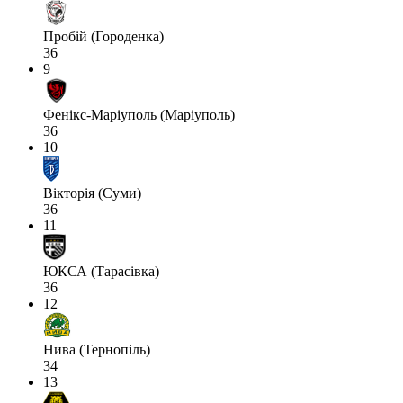
Пробій (Городенка)
36
9
Фенікс-Маріуполь (Маріуполь)
36
10
Вікторія (Суми)
36
11
ЮКСА (Тарасівка)
36
12
Нива (Тернопіль)
34
13