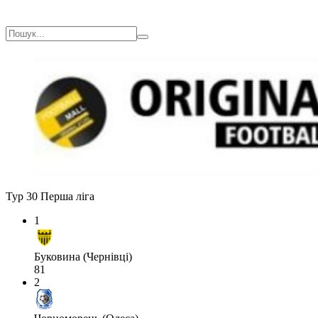
Тур 30
Перша ліга
1
Буковина (Чернівці)
81
2