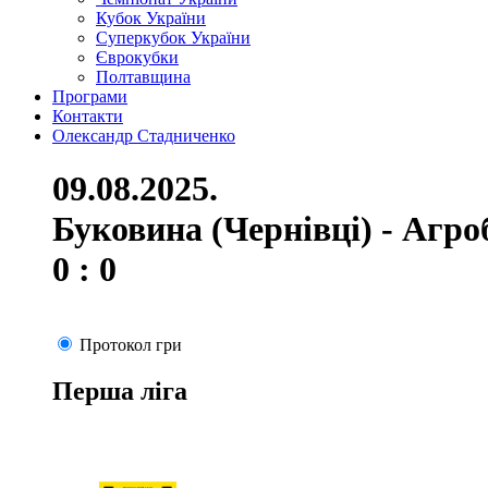
Кубок України
Суперкубок України
Єврокубки
Полтавщина
Програми
Контакти
Олександр Стадниченко
09.08.2025.
Буковина (Чернівці) - Агро
0 : 0
Протокол гри
Перша ліга