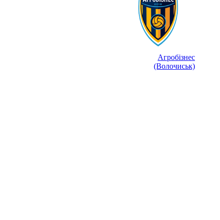
Агробізнес
(Волочиськ)