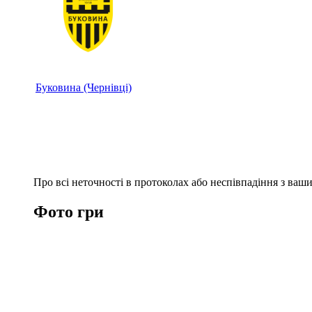
Буковина (Чернівці)
Про всі неточності в протоколах або неспівпадіння з ва
Фото гри