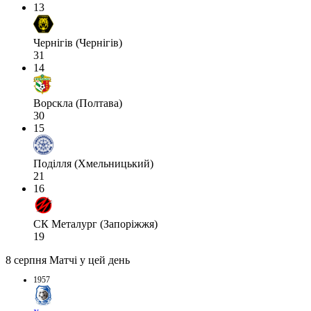
13
Чернігів (Чернігів)
31
14
Ворскла (Полтава)
30
15
Поділля (Хмельницький)
21
16
СК Металург (Запоріжжя)
19
8 серпня
Матчі у цей день
1957