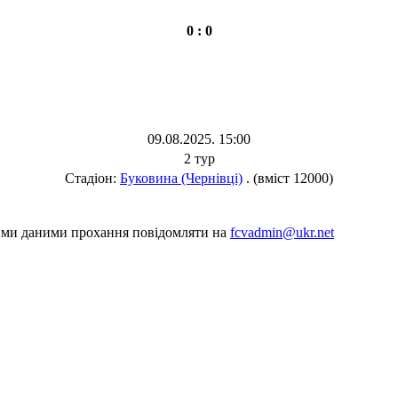
0 : 0
09.08.2025. 15:00
2 тур
Стадіон:
Буковина (Чернівці)
. (вміст 12000)
шими даними прохання повідомляти на
fcvadmin@ukr.net