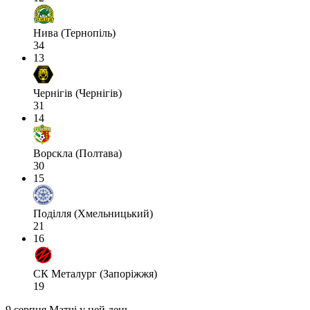
Нива (Тернопіль)
34
13
Чернігів (Чернігів)
31
14
Ворскла (Полтава)
30
15
Поділля (Хмельницький)
21
16
СК Металург (Запоріжжя)
19
9 серпня
Матчі у цей день