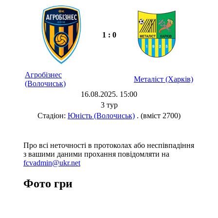
1 : 0
Агробізнес
Металіст (Харків)
(Волочиськ)
16.08.2025. 15:00
3 тур
Стадіон:
Юність (Волочиськ)
. (вміст 2700)
Про всі неточності в протоколах або неспівпадіння
з вашими даними прохання повідомляти на
fcvadmin@ukr.net
Фото гри