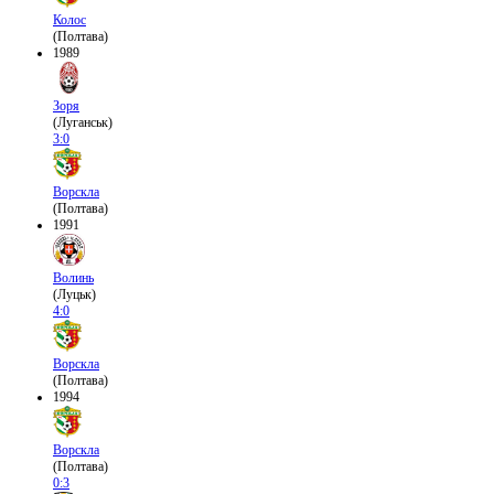
Колос
(Полтава)
1989
Зоря
(Луганськ)
3:0
Ворскла
(Полтава)
1991
Волинь
(Луцьк)
4:0
Ворскла
(Полтава)
1994
Ворскла
(Полтава)
0:3