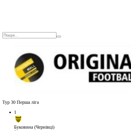
Тур 30
Перша ліга
1
Буковина (Чернівці)