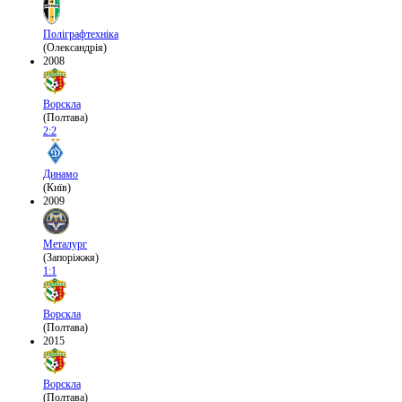
Поліграфтехніка
(Олександрія)
2008
Ворскла
(Полтава)
2:2
Динамо
(Київ)
2009
Металург
(Запоріжжя)
1:1
Ворскла
(Полтава)
2015
Ворскла
(Полтава)