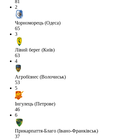
81
2
Чорноморець (Одеса)
65
3
Лівий берег (Київ)
63
4
Агробізнес (Волочиськ)
53
5
Інгулець (Петрове)
46
6
Прикарпаття-Благо (Івано-Франківськ)
37