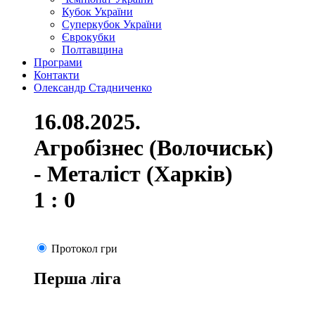
Кубок України
Суперкубок України
Єврокубки
Полтавщина
Програми
Контакти
Олександр Стадниченко
16.08.2025.
Агробізнес (Волочиськ)
- Металіст (Харків)
1 : 0
Протокол гри
Перша ліга