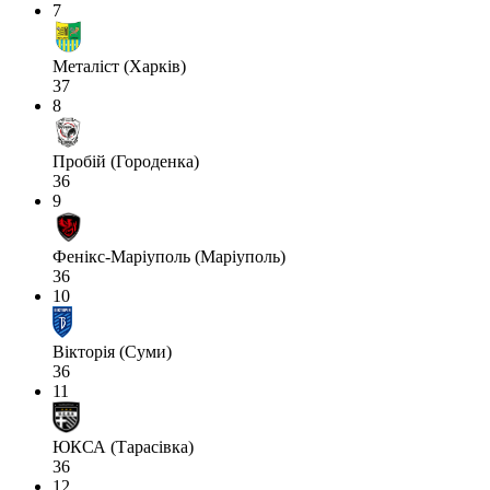
7
Металіст (Харків)
37
8
Пробій (Городенка)
36
9
Фенікс-Маріуполь (Маріуполь)
36
10
Вікторія (Суми)
36
11
ЮКСА (Тарасівка)
36
12