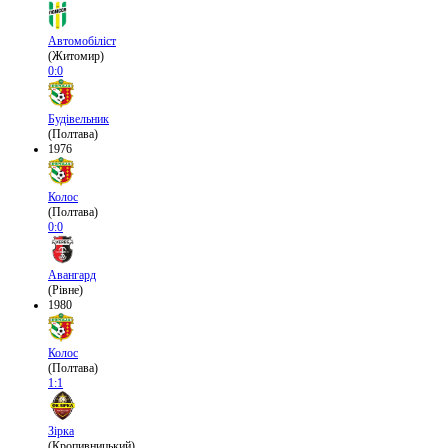
Автомобіліст
(Житомир)
0:0
Будівельник
(Полтава)
1976
Колос
(Полтава)
0:0
Авангард
(Рівне)
1980
Колос
(Полтава)
1:1
Зірка
(Кропивницький)