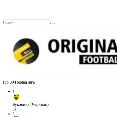
Тур 30
Перша ліга
1
Буковина (Чернівці)
81
2