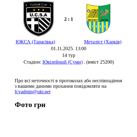
2 : 1
ЮКСА (Тарасівка)
Металіст (Харків)
01.11.2025. 13:00
14 тур
Стадіон:
Ювілейний (Суми)
. (вміст 25200)
Про всі неточності в протоколах або неспівпадіння
з вашими даними прохання повідомляти на
fcvadmin@ukr.net
Фото гри