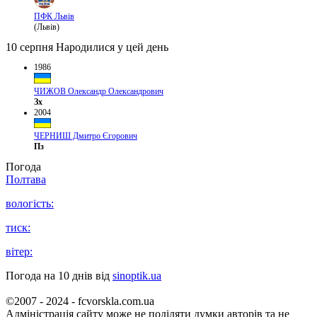
ПФК Львів
(Львів)
10 серпня
Народилися у цей день
1986
ЧИЖОВ Олександр Олександрович
Зх
2004
ЧЕРНИШ Дмитро Єгорович
Пз
Погода
Полтава
вологість:
тиск:
вітер:
Погода на 10 днів від
sinoptik.ua
©2007 - 2024 - fcvorskla.com.ua
Адміністрація сайту може не поділяти думки авторів та не