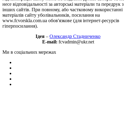
несе відповідальності за авторські матеріали та передрук з
інших сайтів. При повному, або частковому використанні
матеріалів сайту уболівальників, посилання на
www.fcvorskla.com.ua обов'язкове (для інтернет-ресурсів
гіперпосилання).
Ідея
–
Олександр Стадниченко
E-mail:
fcvadmin@ukr.net
Ми в соціальних мережах