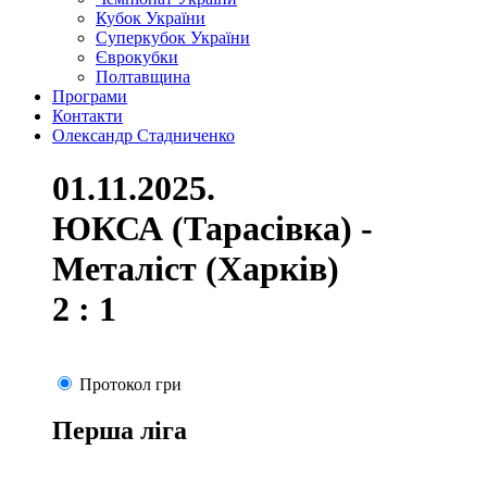
Кубок України
Суперкубок України
Єврокубки
Полтавщина
Програми
Контакти
Олександр Стадниченко
01.11.2025.
ЮКСА (Тарасівка) -
Металіст (Харків)
2 : 1
Протокол гри
Перша ліга