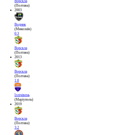
Ворскла
(Полтава)
2003
Водник
(Миколаїв)
0:3
Ворскла
(Полтава)
2013
Ворскла
(Полтава)
1:0
Іллічівець
(Маріуполь)
2019
Ворскла
(Полтава)
3:2