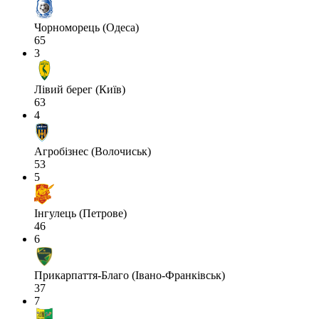
Чорноморець (Одеса)
65
3
Лівий берег (Київ)
63
4
Агробізнес (Волочиськ)
53
5
Інгулець (Петрове)
46
6
Прикарпаття-Благо (Івано-Франківськ)
37
7