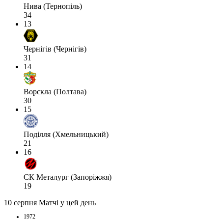
Нива (Тернопіль)
34
13
Чернігів (Чернігів)
31
14
Ворскла (Полтава)
30
15
Поділля (Хмельницький)
21
16
СК Металург (Запоріжжя)
19
10 серпня
Матчі у цей день
1972