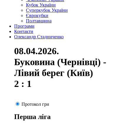
Кубок України
Суперкубок України
Єврокубки
Полтавщина
Програми
Контакти
Олександр Стадниченко
08.04.2026.
Буковина (Чернівці) -
Лівий берег (Київ)
2 : 1
Протокол гри
Перша ліга