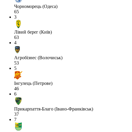
Чорноморець (Одеса)
65
3
Лівий берег (Київ)
63
4
Агробізнес (Волочиськ)
53
5
Інгулець (Петрове)
46
6
Прикарпаття-Благо (Івано-Франківськ)
37
7