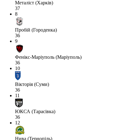
Металіст (Харків)
37
8
Пробій (Городенка)
36
9
Фенікс-Маріуполь (Маріуполь)
36
10
Вікторія (Суми)
36
11
ЮКСА (Тарасівка)
36
12
Нива (Тернопіль)