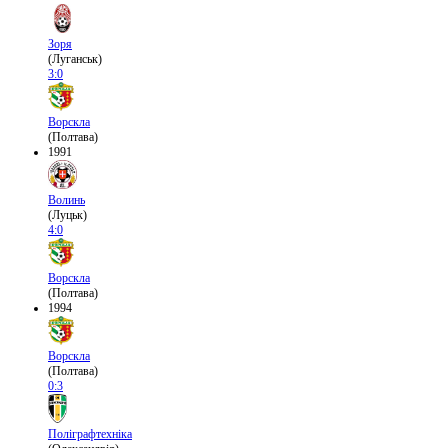
Зоря
(Луганськ)
3:0
Ворскла
(Полтава)
1991
Волинь
(Луцьк)
4:0
Ворскла
(Полтава)
1994
Ворскла
(Полтава)
0:3
Поліграфтехніка