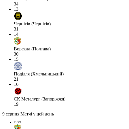
34
13
Чернігів (Чернігів)
31
14
Ворскла (Полтава)
30
15
Поділля (Хмельницький)
21
16
СК Металург (Запоріжжя)
19
9 серпня
Матчі у цей день
1959