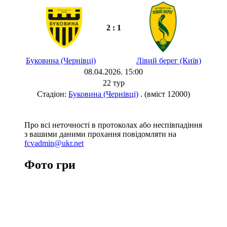
2 : 1
Буковина (Чернівці)
Лівий берег (Київ)
08.04.2026. 15:00
22 тур
Стадіон:
Буковина (Чернівці)
. (вміст 12000)
Про всі неточності в протоколах або неспівпадіння
з вашими даними прохання повідомляти на
fcvadmin@ukr.net
Фото гри