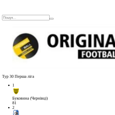
Тур 30
Перша ліга
1
Буковина (Чернівці)
81
2