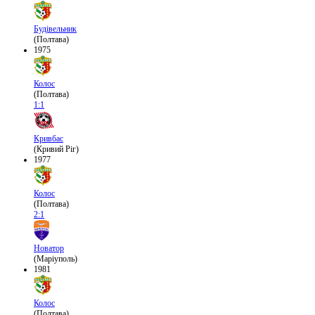
Будівельник
(Полтава)
1975
Колос
(Полтава)
1:1
Кривбас
(Кривий Ріг)
1977
Колос
(Полтава)
2:1
Новатор
(Маріуполь)
1981
Колос
(Полтава)