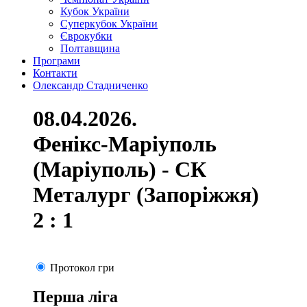
Кубок України
Суперкубок України
Єврокубки
Полтавщина
Програми
Контакти
Олександр Стадниченко
08.04.2026.
Фенікс-Маріуполь
(Маріуполь) - СК
Металург (Запоріжжя)
2 : 1
Протокол гри
Перша ліга