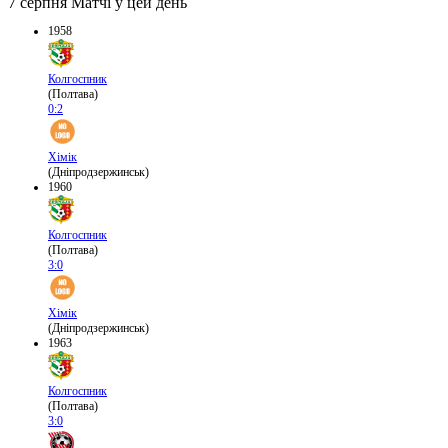
7 серпня
Матчі у цей день
1958
Колгоспник
(Полтава)
0:2
Хімік
(Дніпродзержинськ)
1960
Колгоспник
(Полтава)
3:0
Хімік
(Дніпродзержинськ)
1963
Колгоспник
(Полтава)
3:0