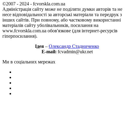
©2007 - 2024 - fcvorskla.com.ua
Адміністрація сайту може не поділяти думки авторів та не
несе відповідальності за авторські матеріали та передрук з
інших сайтів. При повному, або частковому використанні
матеріалів сайту уболівальників, посилання на
www.fcvorskla.com.ua обов'язкове (для інтернет-ресурсів
гіперпосилання).
Ідея
–
Олександр Стадниченко
E-mail:
fcvadmin@ukr.net
Ми в соціальних мережах