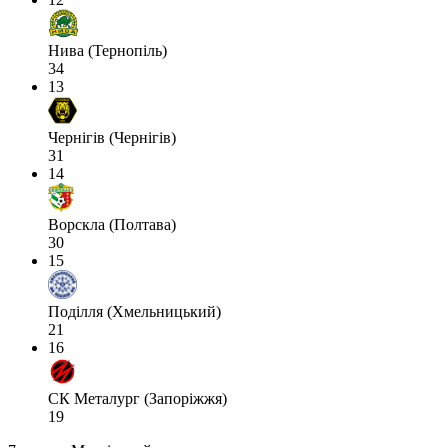
Нива (Тернопіль)
34
13
Чернігів (Чернігів)
31
14
Ворскла (Полтава)
30
15
Поділля (Хмельницький)
21
16
СК Металург (Запоріжжя)
19