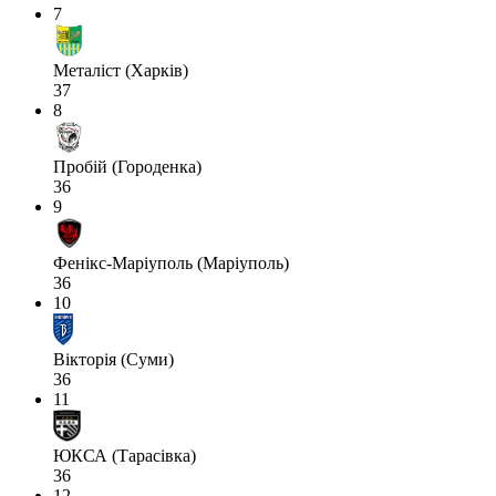
7
Металіст (Харків)
37
8
Пробій (Городенка)
36
9
Фенікс-Маріуполь (Маріуполь)
36
10
Вікторія (Суми)
36
11
ЮКСА (Тарасівка)
36
12