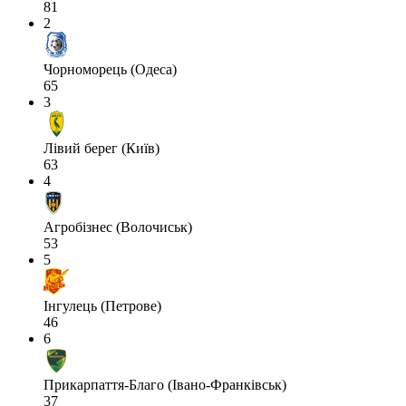
81
2
Чорноморець (Одеса)
65
3
Лівий берег (Київ)
63
4
Агробізнес (Волочиськ)
53
5
Інгулець (Петрове)
46
6
Прикарпаття-Благо (Івано-Франківськ)
37