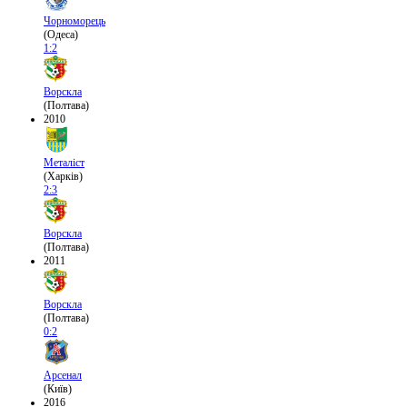
Чорноморець
(Одеса)
1:2
Ворскла
(Полтава)
2010
Металіст
(Харків)
2:3
Ворскла
(Полтава)
2011
Ворскла
(Полтава)
0:2
Арсенал
(Київ)
2016