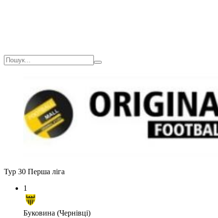
Тур 30
Перша ліга
1
Буковина (Чернівці)