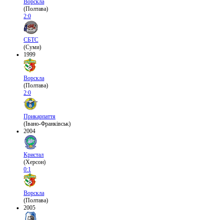
Ворскла
(Полтава)
2:0
СБТС
(Суми)
1999
Ворскла
(Полтава)
2:0
Прикарпаття
(Івано-Франківськ)
2004
Кристал
(Херсон)
0:1
Ворскла
(Полтава)
2005