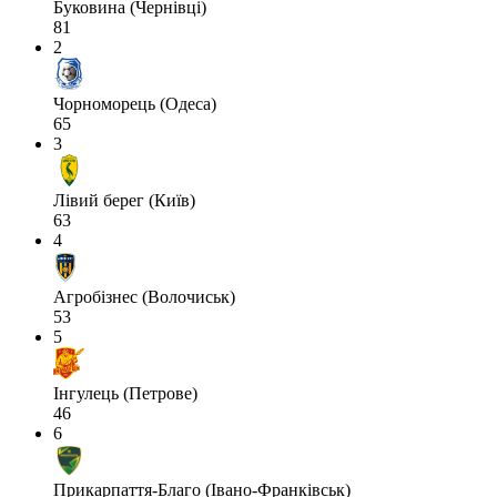
Буковина (Чернівці)
81
2
Чорноморець (Одеса)
65
3
Лівий берег (Київ)
63
4
Агробізнес (Волочиськ)
53
5
Інгулець (Петрове)
46
6
Прикарпаття-Благо (Івано-Франківськ)