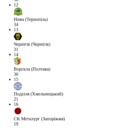
12
Нива (Тернопіль)
34
13
Чернігів (Чернігів)
31
14
Ворскла (Полтава)
30
15
Поділля (Хмельницький)
21
16
СК Металург (Запоріжжя)
19