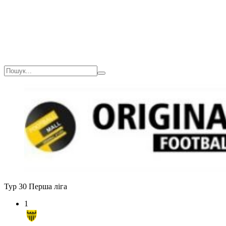
Тур 30
Перша ліга
1