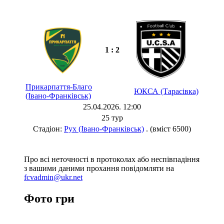
1 : 2
Прикарпаття-Благо
ЮКСА (Тарасівка)
(Івано-Франківськ)
25.04.2026. 12:00
25 тур
Стадіон:
Рух (Івано-Франківськ)
. (вміст 6500)
Про всі неточності в протоколах або неспівпадіння
з вашими даними прохання повідомляти на
fcvadmin@ukr.net
Фото гри