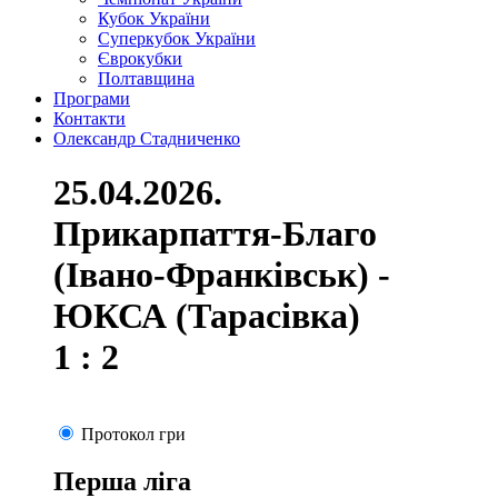
Кубок України
Суперкубок України
Єврокубки
Полтавщина
Програми
Контакти
Олександр Стадниченко
25.04.2026.
Прикарпаття-Благо
(Івано-Франківськ) -
ЮКСА (Тарасівка)
1 : 2
Протокол гри
Перша ліга