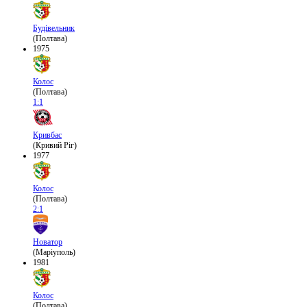
Будівельник
(Полтава)
1975
Колос
(Полтава)
1:1
Кривбас
(Кривий Ріг)
1977
Колос
(Полтава)
2:1
Новатор
(Маріуполь)
1981
Колос
(Полтава)