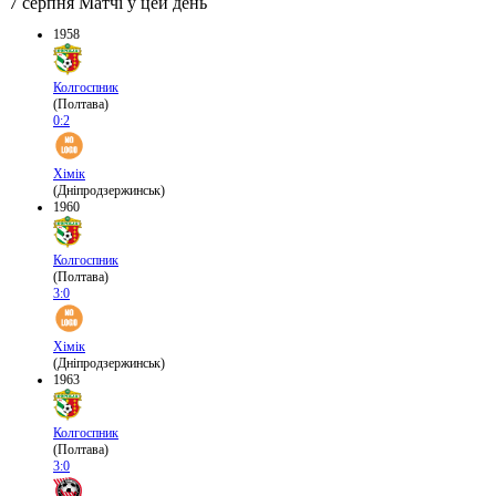
7 серпня
Матчі у цей день
1958
Колгоспник
(Полтава)
0:2
Хімік
(Дніпродзержинськ)
1960
Колгоспник
(Полтава)
3:0
Хімік
(Дніпродзержинськ)
1963
Колгоспник
(Полтава)
3:0