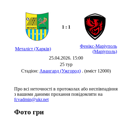
1 : 1
Фенікс-Маріуполь
Металіст (Харків)
(Маріуполь)
25.04.2026. 15:00
25 тур
Стадіон:
Авангард (Ужгород)
. (вміст 12000)
Про всі неточності в протоколах або неспівпадіння
з вашими даними прохання повідомляти на
fcvadmin@ukr.net
Фото гри