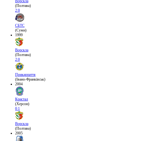
Ворскла
(Полтава)
2:0
СБТС
(Суми)
1999
Ворскла
(Полтава)
2:0
Прикарпаття
(Івано-Франківськ)
2004
Кристал
(Херсон)
0:1
Ворскла
(Полтава)
2005