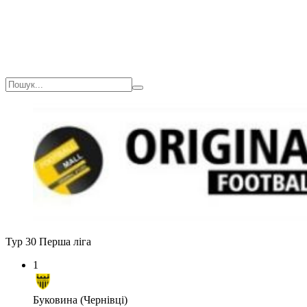
Тур 30
Перша ліга
1
Буковина (Чернівці)