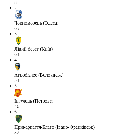
81
2
Чорноморець (Одеса)
65
3
Лівий берег (Київ)
63
4
Агробізнес (Волочиськ)
53
5
Інгулець (Петрове)
46
6
Прикарпаття-Благо (Івано-Франківськ)
37