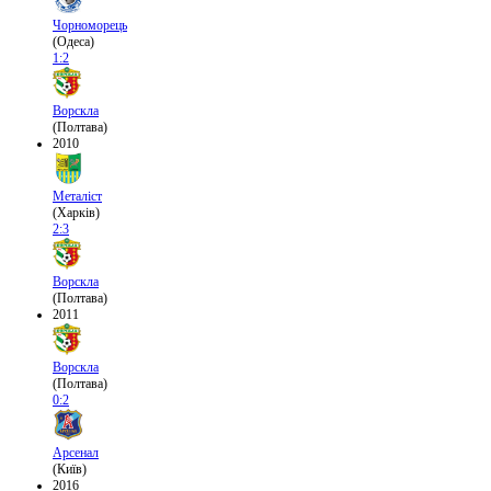
Чорноморець
(Одеса)
1:2
Ворскла
(Полтава)
2010
Металіст
(Харків)
2:3
Ворскла
(Полтава)
2011
Ворскла
(Полтава)
0:2
Арсенал
(Київ)
2016