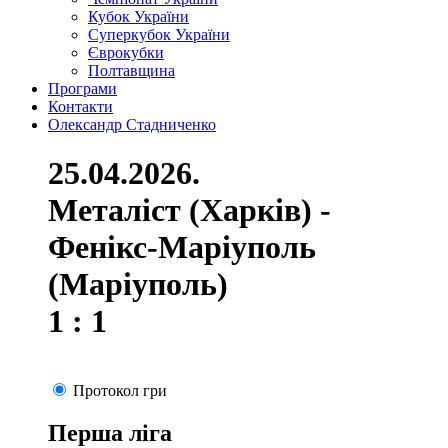
Кубок України
Суперкубок України
Єврокубки
Полтавщина
Програми
Контакти
Олександр Стадниченко
25.04.2026.
Металіст (Харків) -
Фенікс-Маріуполь
(Маріуполь)
1 : 1
Протокол гри
Перша ліга