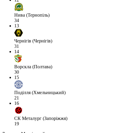
Нива (Тернопіль)
34
13
Чернігів (Чернігів)
31
14
Ворскла (Полтава)
30
15
Поділля (Хмельницький)
21
16
СК Металург (Запоріжжя)
19