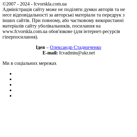
©2007 - 2024 - fcvorskla.com.ua
Адміністрація сайту може не поділяти думки авторів та не
несе відповідальності за авторські матеріали та передрук з
інших сайтів. При повному, або частковому використанні
матеріалів сайту уболівальників, посилання на
www.fcvorskla.com.ua обов'язкове (для інтернет-ресурсів
гіперпосилання).
Ідея
–
Олександр Стадниченко
E-mail:
fcvadmin@ukr.net
Ми в соціальних мережах