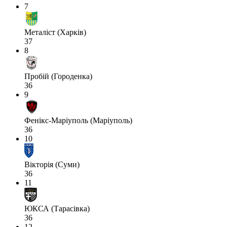
7
Металіст (Харків)
37
8
Пробій (Городенка)
36
9
Фенікс-Маріуполь (Маріуполь)
36
10
Вікторія (Суми)
36
11
ЮКСА (Тарасівка)
36
12