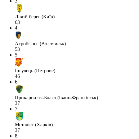
3
Лівий берег (Київ)
63
4
Агробізнес (Волочиськ)
53
5
Інгулець (Петрове)
46
6
Прикарпаття-Благо (Івано-Франківськ)
37
7
Металіст (Харків)
37
8