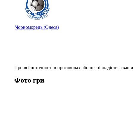
Чорноморець (Одеса)
Про всі неточності в протоколах або неспівпадіння з ва
Фото гри