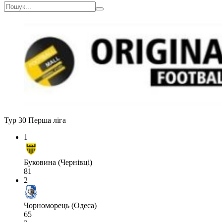
Тур 30
Перша ліга
1
Буковина (Чернівці)
81
2
Чорноморець (Одеса)
65