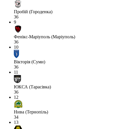
Пробій (Городенка)
36
9
Фенікс-Маріуполь (Маріуполь)
36
10
Вікторія (Суми)
36
11
ЮКСА (Тарасівка)
36
12
Нива (Тернопіль)
34
13