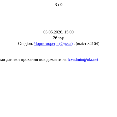
3 : 0
03.05.2026. 15:00
26 тур
Стадіон:
Чорноморець (Одеса)
. (вміст 34164)
шими даними прохання повідомляти на
fcvadmin@ukr.net