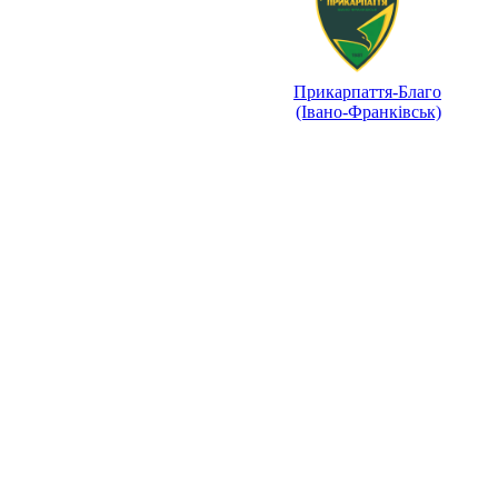
Прикарпаття-Благо
(Івано-Франківськ)