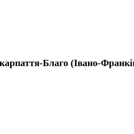
карпаття-Благо (Івано-Франкі