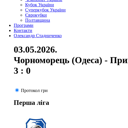
Кубок України
Суперкубок України
Єврокубки
Полтавщина
Програми
Контакти
Олександр Стадниченко
03.05.2026.
Чорноморець (Одеса) - При
3 : 0
Протокол гри
Перша ліга