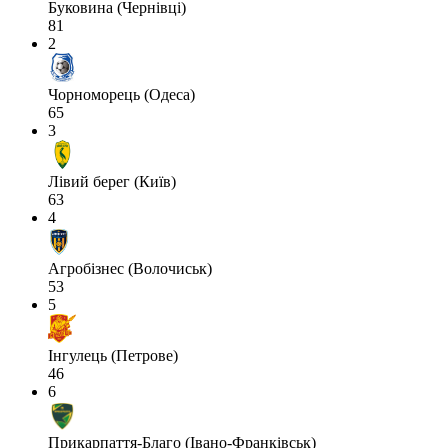
Буковина (Чернівці)
81
2
Чорноморець (Одеса)
65
3
Лівий берег (Київ)
63
4
Агробізнес (Волочиськ)
53
5
Інгулець (Петрове)
46
6
Прикарпаття-Благо (Івано-Франківськ)