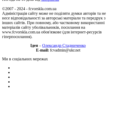
©2007 - 2024 - fcvorskla.com.ua
Адміністрація сайту може не поділяти думки авторів та не
несе відповідальності за авторські матеріали та передрук з
інших сайтів. При повному, або частковому використанні
матеріалів сайту уболівальників, посилання на
www.fcvorskla.com.ua обов'язкове (для інтернет-ресурсів
гіперпосилання).
Ідея
–
Олександр Стадниченко
E-mail:
fcvadmin@ukr.net
Ми в соціальних мережах