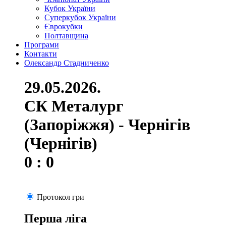
Кубок України
Суперкубок України
Єврокубки
Полтавщина
Програми
Контакти
Олександр Стадниченко
29.05.2026.
СК Металург
(Запоріжжя) - Чернігів
(Чернігів)
0 : 0
Протокол гри
Перша ліга