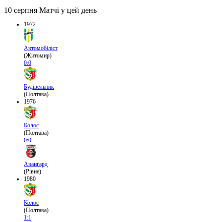
10 серпня
Матчі у цей день
1972
Автомобіліст
(Житомир)
0:0
Будівельник
(Полтава)
1976
Колос
(Полтава)
0:0
Авангард
(Рівне)
1980
Колос
(Полтава)
1:1