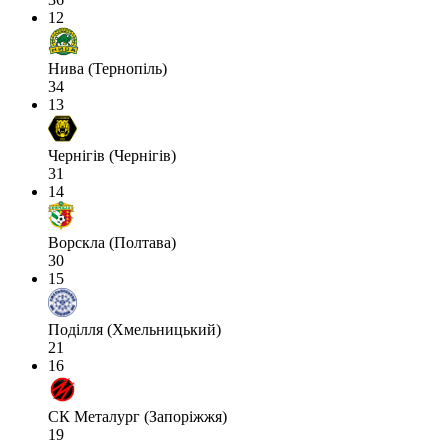
12
Нива (Тернопіль)
34
13
Чернігів (Чернігів)
31
14
Ворскла (Полтава)
30
15
Поділля (Хмельницький)
21
16
СК Металург (Запоріжжя)
19