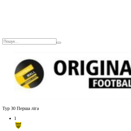
Тур 30
Перша ліга
1