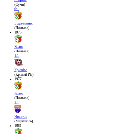
Спартак
(Суми)
0:1
Будівельник
(Полтава)
1975
Колос
(Полтава)
1:1
Кривбас
(Кривий Ріг)
1977
Колос
(Полтава)
2:1
Новатор
(Маріуполь)
1981