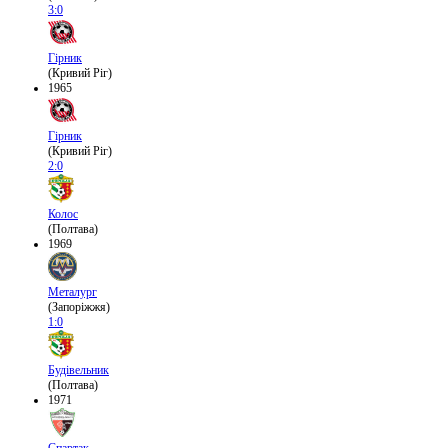
3:0
Гірник
(Кривий Ріг)
1965
Гірник
(Кривий Ріг)
2:0
Колос
(Полтава)
1969
Металург
(Запоріжжя)
1:0
Будівельник
(Полтава)
1971