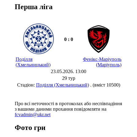
Перша ліга
0 : 0
Поділля
Фенікс-Маріуполь
(Хмельницький)
(Маріуполь)
23.05.2026. 13:00
29 тур
Стадіон:
Поділля (Хмельницький)
. (вміст 10500)
Про всі неточності в протоколах або неспівпадіння
з вашими даними прохання повідомляти на
fcvadmin@ukr.net
Фото гри