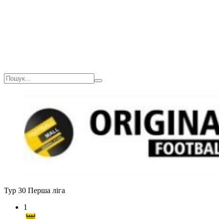
Тур 30
Перша ліга
1