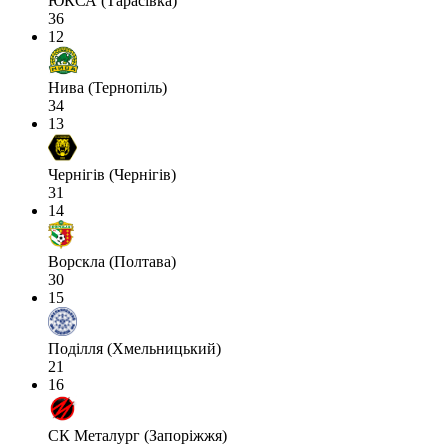
ЮКСА (Тарасівка)
36
12
Нива (Тернопіль)
34
13
Чернігів (Чернігів)
31
14
Ворскла (Полтава)
30
15
Поділля (Хмельницький)
21
16
СК Металург (Запоріжжя)