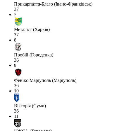
Прикарпаття-Благо (Івано-Франківськ)
37
7
Металіст (Харків)
37
8
Пробій (Городенка)
36
9
Фенікс-Маріуполь (Маріуполь)
36
10
Вікторія (Суми)
36
11