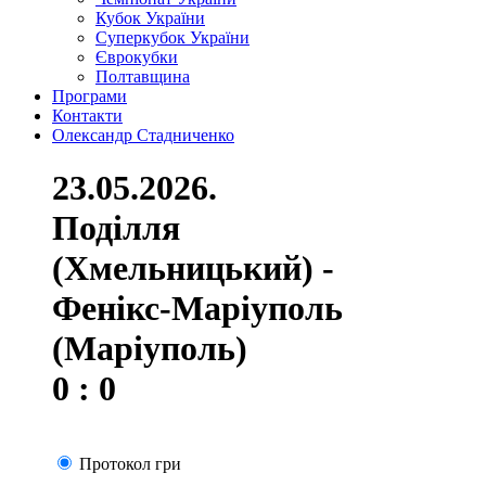
Кубок України
Суперкубок України
Єврокубки
Полтавщина
Програми
Контакти
Олександр Стадниченко
23.05.2026.
Поділля
(Хмельницький) -
Фенікс-Маріуполь
(Маріуполь)
0 : 0
Протокол гри