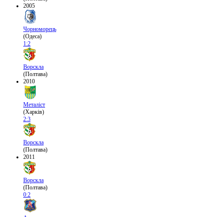
2005
Чорноморець
(Одеса)
1:2
Ворскла
(Полтава)
2010
Металіст
(Харків)
2:3
Ворскла
(Полтава)
2011
Ворскла
(Полтава)
0:2