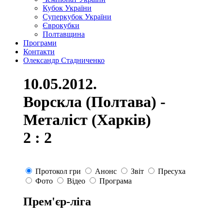
Кубок України
Суперкубок України
Єврокубки
Полтавщина
Програми
Контакти
Олександр Стадниченко
10.05.2012.
Ворскла (Полтава) -
Металіст (Харків)
2 : 2
Протокол гри
Анонс
Звіт
Пресуха
Фото
Відео
Програма
Прем'єр-ліга