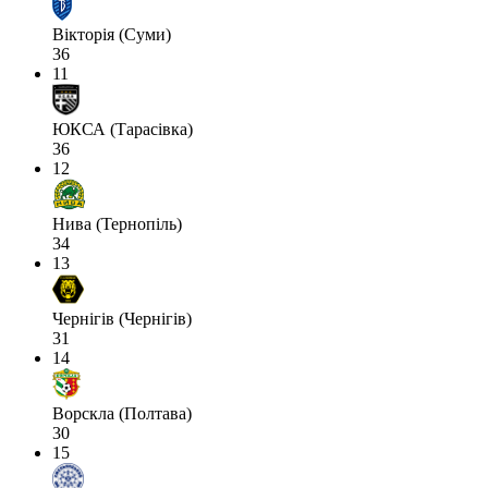
Вікторія (Суми)
36
11
ЮКСА (Тарасівка)
36
12
Нива (Тернопіль)
34
13
Чернігів (Чернігів)
31
14
Ворскла (Полтава)
30
15