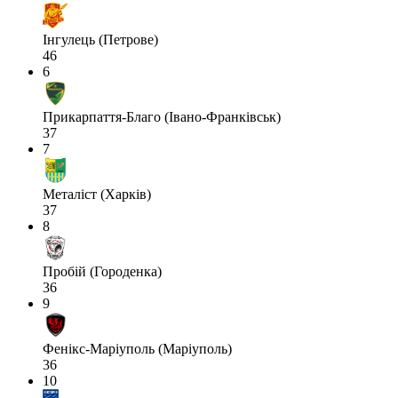
Інгулець (Петрове)
46
6
Прикарпаття-Благо (Івано-Франківськ)
37
7
Металіст (Харків)
37
8
Пробій (Городенка)
36
9
Фенікс-Маріуполь (Маріуполь)
36
10