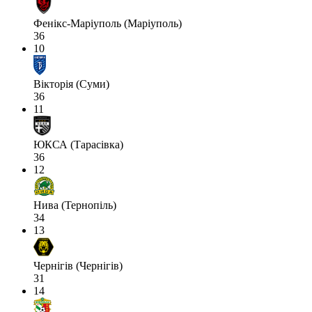
Фенікс-Маріуполь (Маріуполь)
36
10
Вікторія (Суми)
36
11
ЮКСА (Тарасівка)
36
12
Нива (Тернопіль)
34
13
Чернігів (Чернігів)
31
14