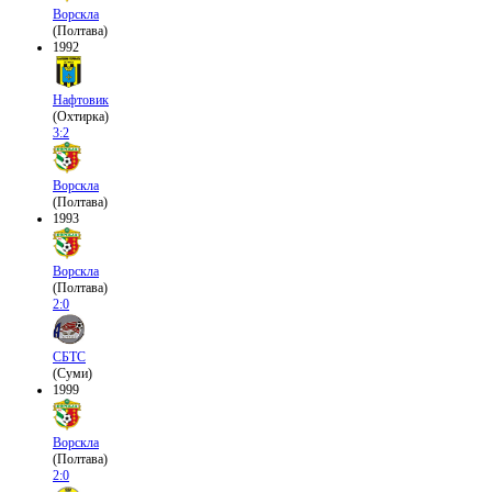
Ворскла
(Полтава)
1992
Нафтовик
(Охтирка)
3:2
Ворскла
(Полтава)
1993
Ворскла
(Полтава)
2:0
СБТС
(Суми)
1999
Ворскла
(Полтава)
2:0