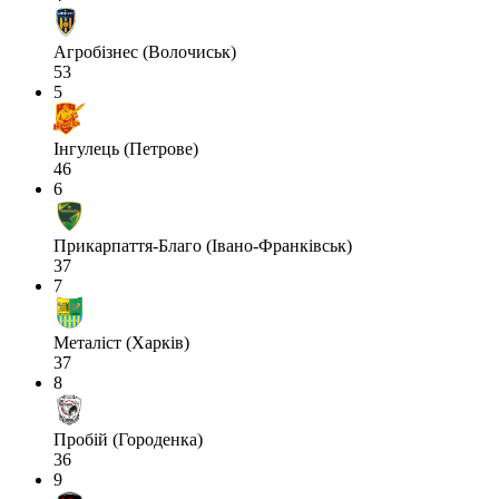
Агробізнес (Волочиськ)
53
5
Інгулець (Петрове)
46
6
Прикарпаття-Благо (Івано-Франківськ)
37
7
Металіст (Харків)
37
8
Пробій (Городенка)
36
9