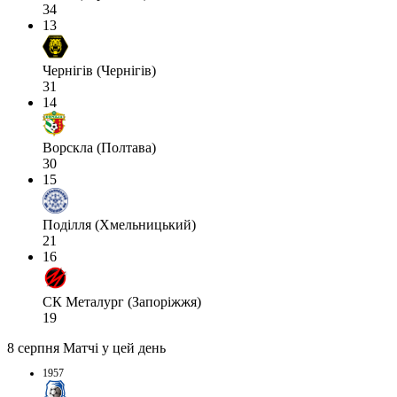
34
13
Чернігів (Чернігів)
31
14
Ворскла (Полтава)
30
15
Поділля (Хмельницький)
21
16
СК Металург (Запоріжжя)
19
8 серпня
Матчі у цей день
1957