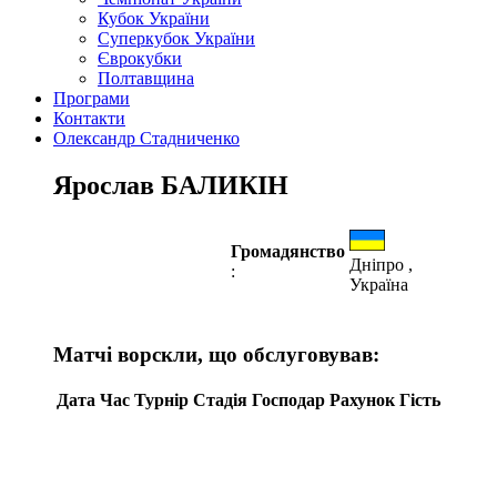
Кубок України
Суперкубок України
Єврокубки
Полтавщина
Програми
Контакти
Олександр Стадниченко
Ярослав БАЛИКІН
Громадянство
Дніпро ,
:
Україна
Матчі ворскли, що обслуговував:
Дата
Час
Турнір
Стадія
Господар
Рахунок
Гість