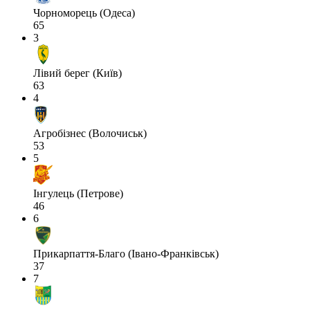
Чорноморець (Одеса)
65
3
Лівий берег (Київ)
63
4
Агробізнес (Волочиськ)
53
5
Інгулець (Петрове)
46
6
Прикарпаття-Благо (Івано-Франківськ)
37
7