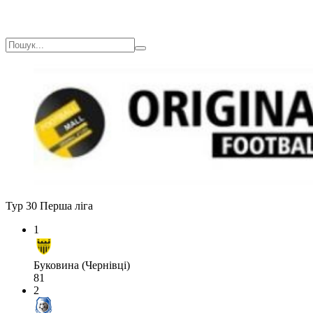
Тур 30
Перша ліга
1
Буковина (Чернівці)
81
2