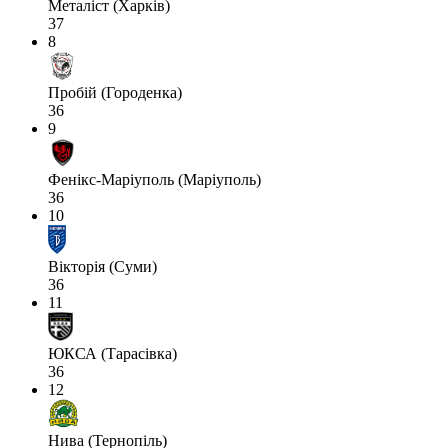
Металіст (Харків)
37
8
Пробій (Городенка)
36
9
Фенікс-Маріуполь (Маріуполь)
36
10
Вікторія (Суми)
36
11
ЮКСА (Тарасівка)
36
12
Нива (Тернопіль)