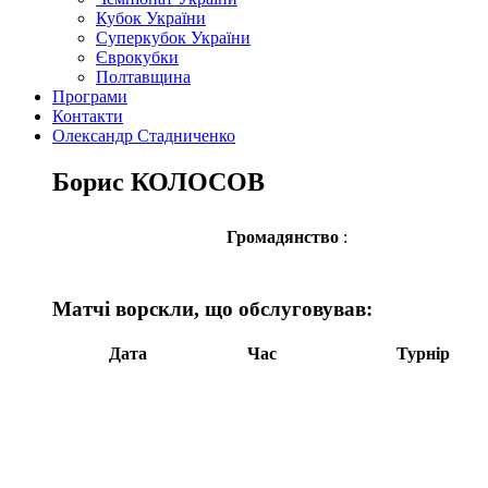
Кубок України
Суперкубок України
Єврокубки
Полтавщина
Програми
Контакти
Олександр Стадниченко
Борис КОЛОСОВ
Громадянство
:
Матчі ворскли, що обслуговував:
Дата
Час
Турнір