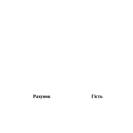
Рахунок
Гість