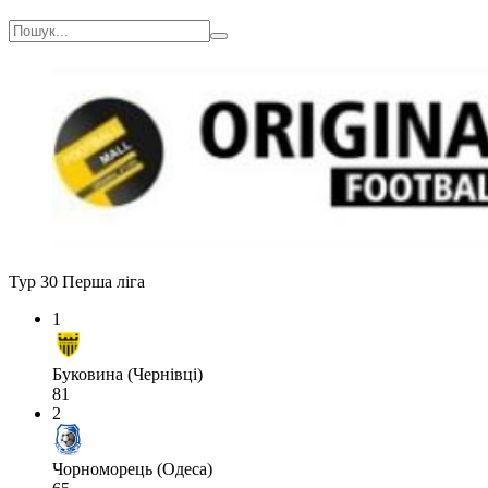
Тур 30
Перша ліга
1
Буковина (Чернівці)
81
2
Чорноморець (Одеса)