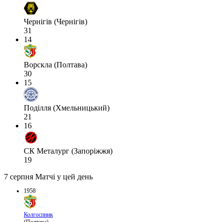
Чернігів (Чернігів)
31
14
Ворскла (Полтава)
30
15
Поділля (Хмельницький)
21
16
СК Металург (Запоріжжя)
19
7 серпня
Матчі у цей день
1958
Колгоспник