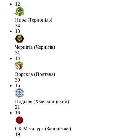
12
Нива (Тернопіль)
34
13
Чернігів (Чернігів)
31
14
Ворскла (Полтава)
30
15
Поділля (Хмельницький)
21
16
СК Металург (Запоріжжя)
19