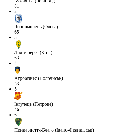
Буковина (Чернівці)
81
2
Чорноморець (Одеса)
65
3
Лівий берег (Київ)
63
4
Агробізнес (Волочиськ)
53
5
Інгулець (Петрове)
46
6
Прикарпаття-Благо (Івано-Франківськ)