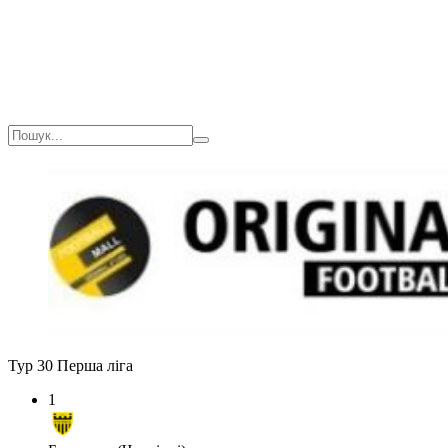
Тур 30
Перша ліга
1