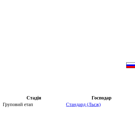
Стадія
Господар
Груповий етап
Стандард (Льєж)