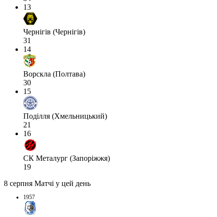
13
Чернігів (Чернігів)
31
14
Ворскла (Полтава)
30
15
Поділля (Хмельницький)
21
16
СК Металург (Запоріжжя)
19
8 серпня
Матчі у цей день
1957