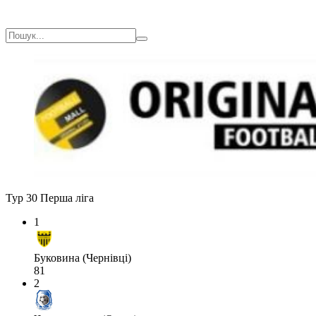
Тур 30
Перша ліга
1
Буковина (Чернівці)
81
2