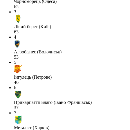
Чорноморець (Одеса)
65
3
Лівий берег (Київ)
63
4
Агробізнес (Волочиськ)
53
5
Інгулець (Петрове)
46
6
Прикарпаття-Благо (Івано-Франківськ)
37
7
Металіст (Харків)