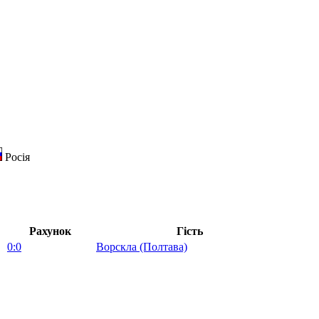
Росія
Рахунок
Гість
0:0
Ворскла (Полтава)