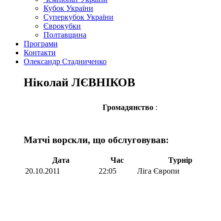
Кубок України
Суперкубок України
Єврокубки
Полтавщина
Програми
Контакти
Олександр Стадниченко
Ніколай ЛЄВНІКОВ
Громадянство
:
Матчі ворскли, що обслуговував:
Дата
Час
Турнір
20.10.2011
22:05
Ліга Європи