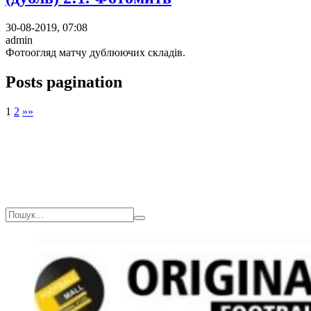
30-08-2019, 07:08
admin
Фотоогляд матчу дублюючих складів.
Posts pagination
1
2
»»