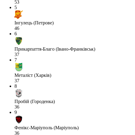
53
5
Інгулець (Петрове)
46
6
Прикарпаття-Благо (Івано-Франківськ)
37
7
Металіст (Харків)
37
8
Пробій (Городенка)
36
9
Фенікс-Маріуполь (Маріуполь)
36