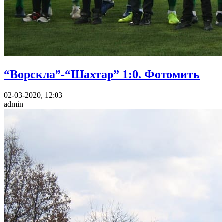
“Ворскла”-“Шахтар” 1:0. Фотомить
02-03-2020, 12:03
admin