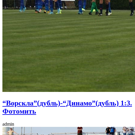
“Ворскла”(дубль)-“Динамо”(дубль) 1:3.
Фотомить
admin