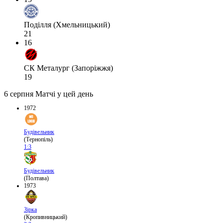
Поділля (Хмельницький)
21
16
СК Металург (Запоріжжя)
19
6 серпня
Матчі у цей день
1972
Будівельник
(Тернопіль)
1:3
Будівельник
(Полтава)
1973
Зірка
(Кропивницький)