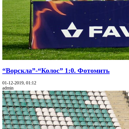
“Ворскла”-“Колос” 1:0. Фотомить
01-12-2019, 01:12
admin