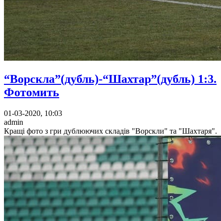
“Ворскла”(дубль)-“Шахтар”(дубль) 1:3.
Фотомить
01-03-2020, 10:03
admin
Кращі фото з гри дублюючих складів "Ворскли" та "Шахтаря".