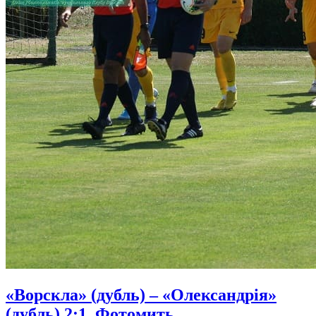
«Ворскла» (дубль) – «Олександрія»
(дубль) 2:1. Фотомить