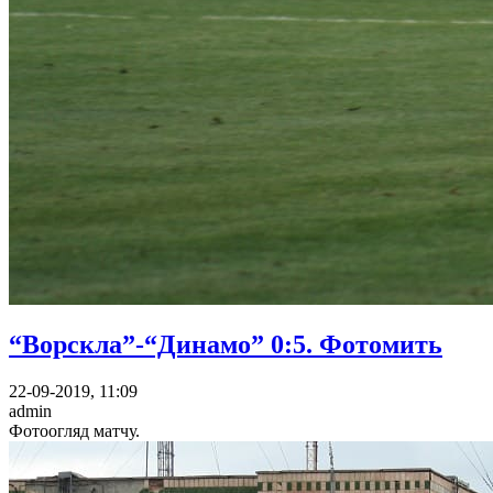
“Ворскла”-“Динамо” 0:5. Фотомить
22-09-2019, 11:09
admin
Фотоогляд матчу.