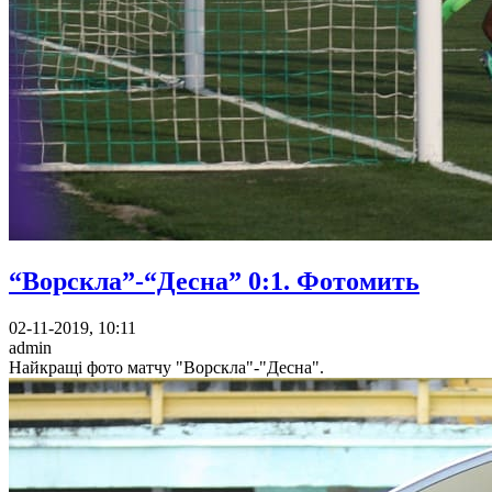
“Ворскла”-“Десна” 0:1. Фотомить
02-11-2019, 10:11
admin
Найкращі фото матчу "Ворскла"-"Десна".