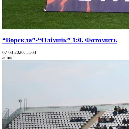
“Ворскла”-“Олімпік” 1:0. Фотомить
07-03-2020, 11:03
admin