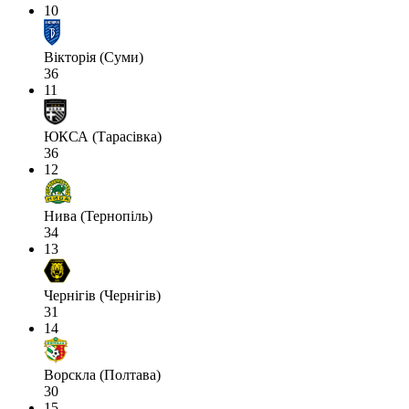
10
Вікторія (Суми)
36
11
ЮКСА (Тарасівка)
36
12
Нива (Тернопіль)
34
13
Чернігів (Чернігів)
31
14
Ворскла (Полтава)
30
15