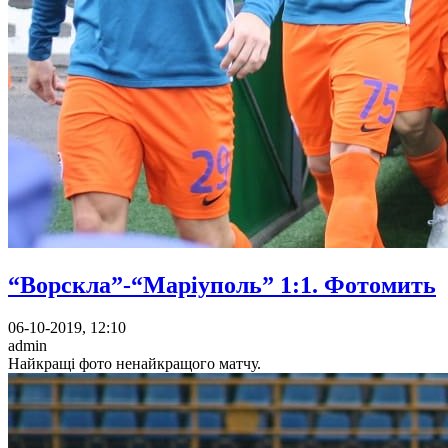
“Ворскла”-“Маріуполь” 1:1. Фотомить
06-10-2019, 12:10
admin
Найкращі фото ненайкращого матчу.