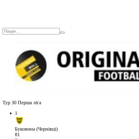
Тур 30
Перша ліга
1
Буковина (Чернівці)
81