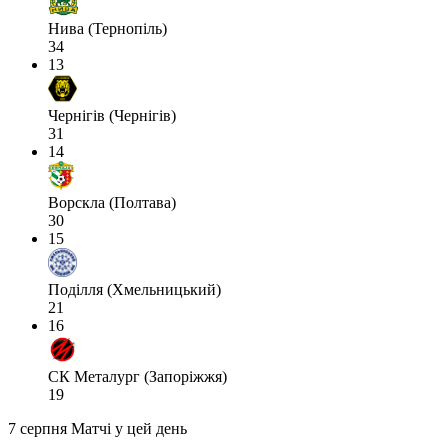
Нива (Тернопіль)
34
13
Чернігів (Чернігів)
31
14
Ворскла (Полтава)
30
15
Поділля (Хмельницький)
21
16
СК Металург (Запоріжжя)
19
7 серпня
Матчі у цей день