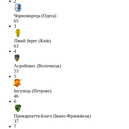
2
Чорноморець (Одеса)
65
3
Лівий берег (Київ)
63
4
Агробізнес (Волочиськ)
53
5
Інгулець (Петрове)
46
6
Прикарпаття-Благо (Івано-Франківськ)
37
7