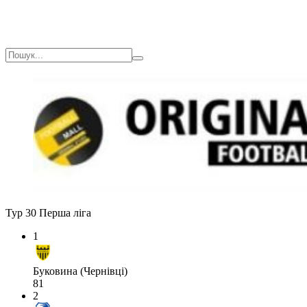
Тур 30
Перша ліга
1
Буковина (Чернівці)
81
2