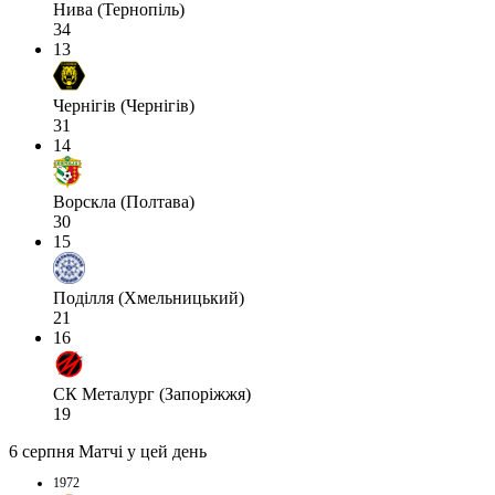
Нива (Тернопіль)
34
13
Чернігів (Чернігів)
31
14
Ворскла (Полтава)
30
15
Поділля (Хмельницький)
21
16
СК Металург (Запоріжжя)
19
6 серпня
Матчі у цей день
1972