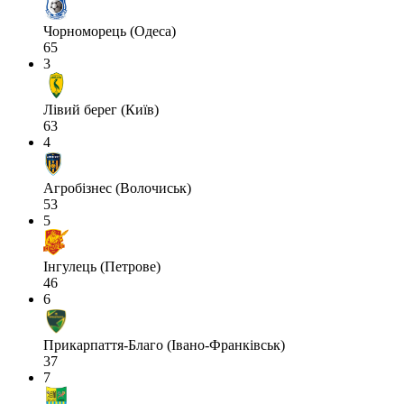
Чорноморець (Одеса)
65
3
Лівий берег (Київ)
63
4
Агробізнес (Волочиськ)
53
5
Інгулець (Петрове)
46
6
Прикарпаття-Благо (Івано-Франківськ)
37
7