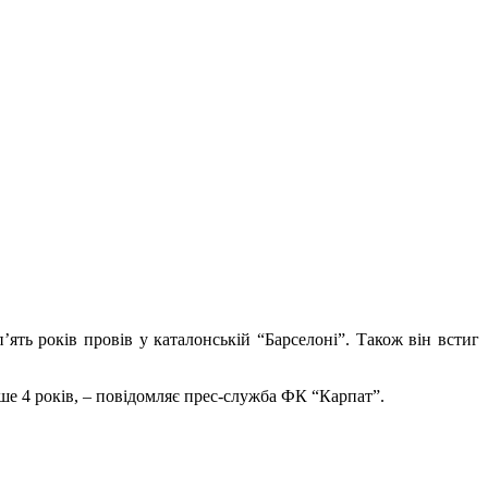
’ять років провів у каталонській “Барселоні”. Також він встиг
е 4 років, – повідомляє прес-служба ФК “Карпат”.