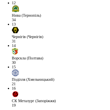
12
Нива (Тернопіль)
34
13
Чернігів (Чернігів)
31
14
Ворскла (Полтава)
30
15
Поділля (Хмельницький)
21
16
СК Металург (Запоріжжя)
19