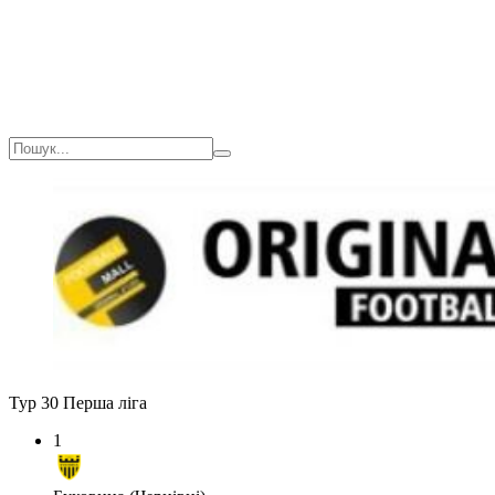
Тур 30
Перша ліга
1