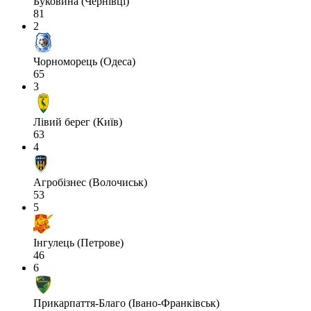
Буковина (Чернівці)
81
2
Чорноморець (Одеса)
65
3
Лівий берег (Київ)
63
4
Агробізнес (Волочиськ)
53
5
Інгулець (Петрове)
46
6
Прикарпаття-Благо (Івано-Франківськ)