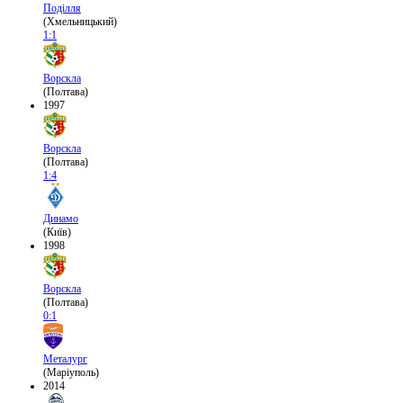
Поділля
(Хмельницький)
1:1
Ворскла
(Полтава)
1997
Ворскла
(Полтава)
1:4
Динамо
(Київ)
1998
Ворскла
(Полтава)
0:1
Металург
(Маріуполь)
2014