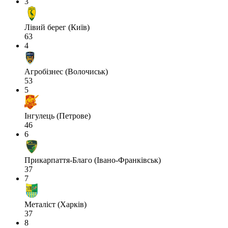
3
Лівий берег (Київ)
63
4
Агробізнес (Волочиськ)
53
5
Інгулець (Петрове)
46
6
Прикарпаття-Благо (Івано-Франківськ)
37
7
Металіст (Харків)
37
8