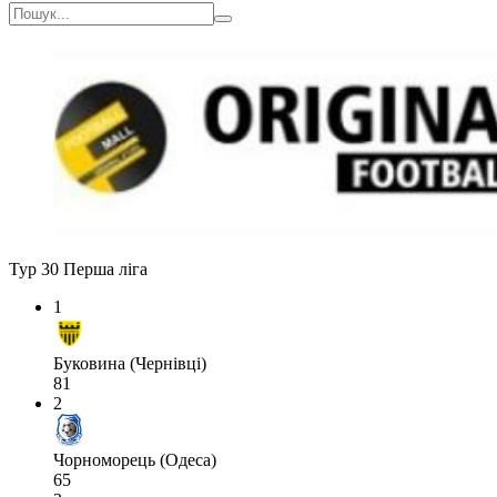
Тур 30
Перша ліга
1
Буковина (Чернівці)
81
2
Чорноморець (Одеса)
65