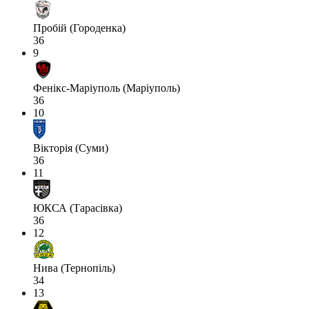
Пробій (Городенка)
36
9
Фенікс-Маріуполь (Маріуполь)
36
10
Вікторія (Суми)
36
11
ЮКСА (Тарасівка)
36
12
Нива (Тернопіль)
34
13