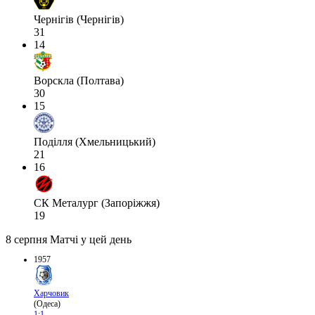
Чернігів (Чернігів)
31
14
Ворскла (Полтава)
30
15
Поділля (Хмельницький)
21
16
СК Металург (Запоріжжя)
19
8 серпня
Матчі у цей день
1957
Харчовик
(Одеса)
1:1