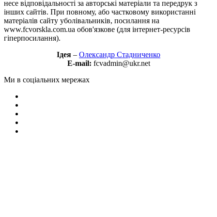
несе відповідальності за авторські матеріали та передрук з
інших сайтів. При повному, або частковому використанні
матеріалів сайту уболівальників, посилання на
www.fcvorskla.com.ua обов'язкове (для інтернет-ресурсів
гіперпосилання).
Ідея
–
Олександр Стадниченко
E-mail:
fcvadmin@ukr.net
Ми в соціальних мережах