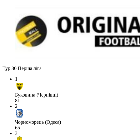
Тур 30
Перша ліга
1
Буковина (Чернівці)
81
2
Чорноморець (Одеса)
65
3