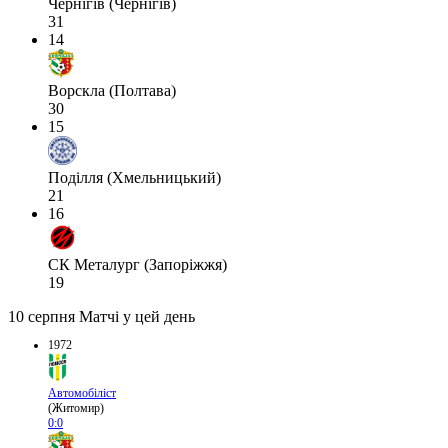
Чернігів (Чернігів)
31
14
Ворскла (Полтава)
30
15
Поділля (Хмельницький)
21
16
СК Металург (Запоріжжя)
19
10 серпня
Матчі у цей день
1972
Автомобіліст
(Житомир)
0:0