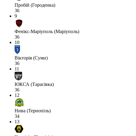
Пробій (Городенка)
36
9
Фенікс-Маріуполь (Маріуполь)
36
10
Вікторія (Суми)
36
11
ЮКСА (Тарасівка)
36
12
Нива (Тернопіль)
34
13