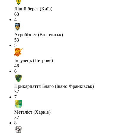
Лівий берег (Київ)
63
4
Агробізнес (Волочиськ)
53
5
Інгулець (Петрове)
46
6
Прикарпаття-Благо (Івано-Франківськ)
37
7
Металіст (Харків)
37
8