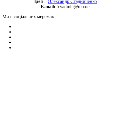
Ідея
–
Олександр Стадниченко
E-mail:
fcvadmin@ukr.net
Ми в соціальних мережах