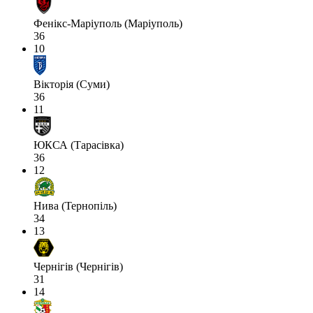
Фенікс-Маріуполь (Маріуполь)
36
10
Вікторія (Суми)
36
11
ЮКСА (Тарасівка)
36
12
Нива (Тернопіль)
34
13
Чернігів (Чернігів)
31
14