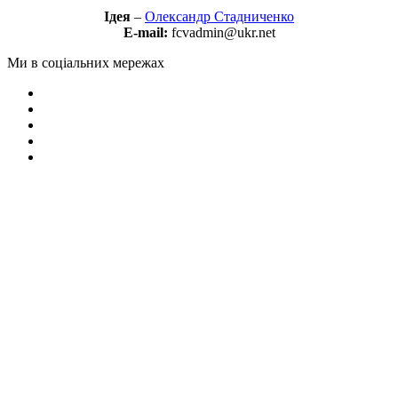
Ідея
–
Олександр Стадниченко
E-mail:
fcvadmin@ukr.net
Ми в соціальних мережах