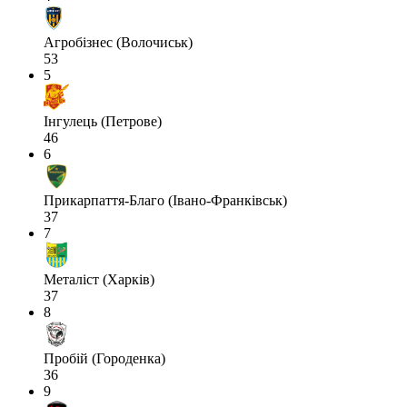
Агробізнес (Волочиськ)
53
5
Інгулець (Петрове)
46
6
Прикарпаття-Благо (Івано-Франківськ)
37
7
Металіст (Харків)
37
8
Пробій (Городенка)
36
9