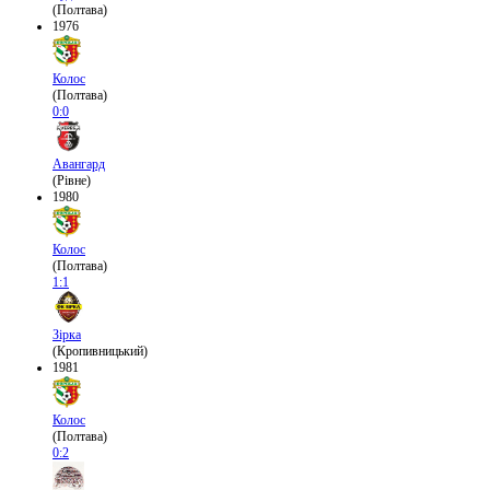
(Полтава)
1976
Колос
(Полтава)
0:0
Авангард
(Рівне)
1980
Колос
(Полтава)
1:1
Зірка
(Кропивницький)
1981
Колос
(Полтава)
0:2