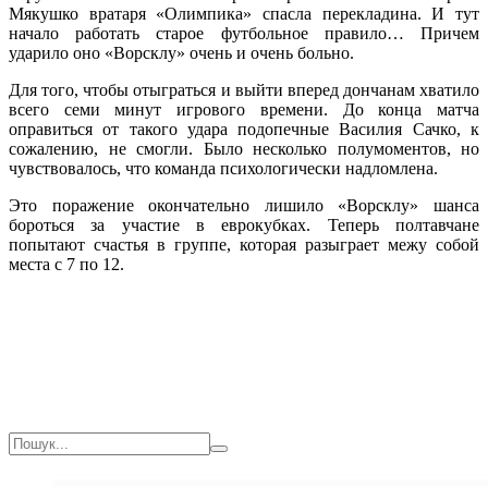
Мякушко вратаря «Олимпика» спасла перекладина. И тут
начало работать старое футбольное правило… Причем
ударило оно «Ворсклу» очень и очень больно.
Для того, чтобы отыграться и выйти вперед дончанам хватило
всего семи минут игрового времени. До конца матча
оправиться от такого удара подопечные Василия Сачко, к
сожалению, не смогли. Было несколько полумоментов, но
чувствовалось, что команда психологически надломлена.
Это поражение окончательно лишило «Ворсклу» шанса
бороться за участие в еврокубках. Теперь полтавчане
попытают счастья в группе, которая разыграет межу собой
места с 7 по 12.