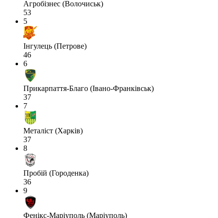
Агробізнес (Волочиськ)
53
5
Інгулець (Петрове)
46
6
Прикарпаття-Благо (Івано-Франківськ)
37
7
Металіст (Харків)
37
8
Пробій (Городенка)
36
9
Фенікс-Маріуполь (Маріуполь)