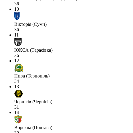
36
10
Вікторія (Суми)
36
11
ЮКСА (Тарасівка)
36
12
Нива (Тернопіль)
34
13
Чернігів (Чернігів)
31
14
Ворскла (Полтава)
30