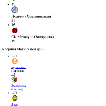
15
Поділля (Хмельницький)
21
16
СК Металург (Запоріжжя)
19
6 серпня
Матчі у цей день
1972
Будівельник
(Тернопіль)
1:3
Будівельник
(Полтава)
1973
Зірка