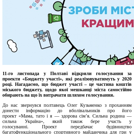
11-го листопада у Полтаві відкрили голосування за
проекти «Бюджету участі», які реалізовуватимуть у 2020
році. Нагадаємо, що бюджет участі – це частина коштів
міського бюджету, щодо якої мешканці міста самостійно
обирають на що їх витрачати шляхом голосування.
До нас звернувся полтавець Олег Кузьменко з проханням
донести інформацію до вболівальників про його
проект «Мама, тато і я — здорова сім’я. Сильна родина —
сильна Україна», який також бере участь у
голосуванні. Проект передбачає будівництво
багатофункціонального спортивного майданчика для гри у