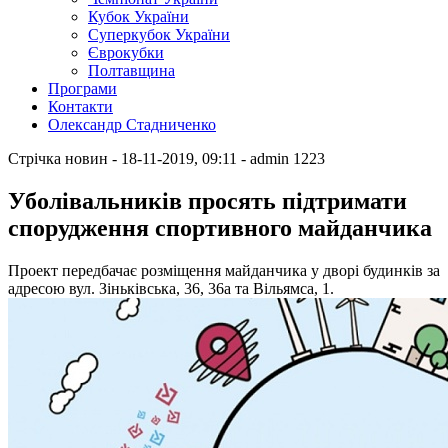
Кубок України
Суперкубок України
Єврокубки
Полтавщина
Програми
Контакти
Олександр Стадниченко
Стрічка новин
- 18-11-2019, 09:11
-
admin
1223
Уболівальників просять підтримати
спорудження спортивного майданчика
Проект передбачає розміщення майданчика у дворі будинків за
адресою вул. Зіньківська, 36, 36а та Вільямса, 1.