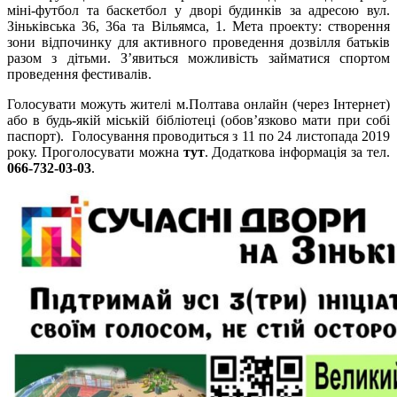
міні-футбол та баскетбол у дворі будинків за адресою вул.
Зіньківська 36, 36а та Вільямса, 1. Мета проекту: створення
зони відпочинку для активного проведення дозвілля батьків
разом з дітьми. З’явиться можливість займатися спортом
проведення фестивалів.
Голосувати можуть жителі м.Полтава онлайн (через Інтернет)
або в будь-якій міській бібліотеці (обов’язково мати при собі
паспорт). Голосування проводиться з 11 по 24 листопада 2019
року. Проголосувати можна
тут
. Додаткова інформація за тел.
066-732-03-03
.