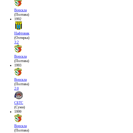
Ворскла
(Полтава)
1992
Нафтовик
(Охтирка)
3:2
Ворскла
(Полтава)
1993
Ворскла
(Полтава)
2:0
СБТС
(Суми)
1999
Ворскла
(Полтава)