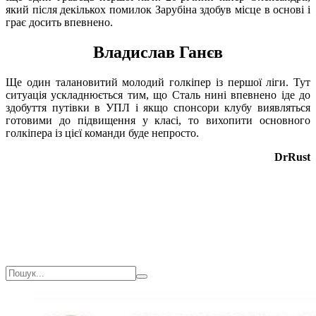
який після декількох помилок Зарубіна здобув місце в основі і
грає досить впевнено.
Владислав Ганєв
Ще один талановитий молодий голкіпер із першої ліги. Тут
ситуація ускладнюється тим, що Сталь нині впевнено іде до
здобуття путівки в УПЛ і якщо спонсори клубу виявляться
готовими до підвищення у класі, то вихопити основного
голкіпера із цієї команди буде непросто.
DrRust