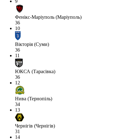
9
Фенікс-Маріуполь (Маріуполь)
36
10
Вікторія (Суми)
36
11
ЮКСА (Тарасівка)
36
12
Нива (Тернопіль)
34
13
Чернігів (Чернігів)
31
14