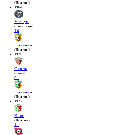
(Полтава)
1969
Металург
(Запоріжжя)
1:0
Будівельник
(Полтава)
1971
Спартак
(Суми)
0:1
Будівельник
(Полтава)
1975
Колос
(Полтава)
1:1