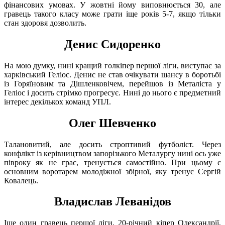
фінансових умовах. У жовтні йому виповнюється 30, але
гравець такого класу може грати іще років 5-7, якщо тільки
стан здоровя дозволить.
Денис Сидоренко
На мою думку, нині кращий голкіпер першої ліги, виступає за
харківський Геліос. Денис не став очікувати шансу в боротьбі
із Горяїновим та Дішленковічем, перейшов із Металіста у
Геліос і досить стрімко прогресує. Нині до нього є предметний
інтерес декількох команд УПЛ.
Олег Шевченко
Талановитий, але досить строптивий футболіст. Через
конфлікт із керівництвом запорізького Металургу нині ось уже
півроку як не грає, тренується самостійно. При цьому є
основним воротарем молодіжної збірної, яку тренує Сергій
Ковалець.
Владислав Леванідов
Іще один гравець першої ліги. 20-річний кіпер Олександрії,