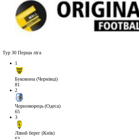
Тур 30
Перша ліга
1
Буковина (Чернівці)
81
2
Чорноморець (Одеса)
65
3
Лівий берег (Київ)
63