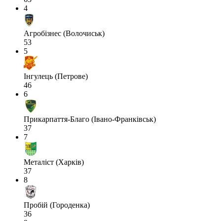
4
Агробізнес (Волочиськ)
53
5
Інгулець (Петрове)
46
6
Прикарпаття-Благо (Івано-Франківськ)
37
7
Металіст (Харків)
37
8
Пробій (Городенка)
36