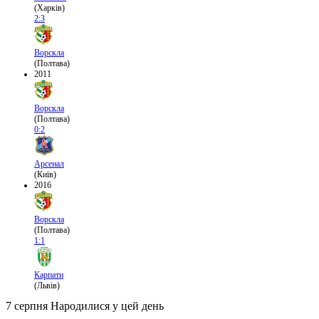
(Харків)
2:3
Ворскла
(Полтава)
2011
Ворскла
(Полтава)
0:2
Арсенал
(Київ)
2016
Ворскла
(Полтава)
1:1
Карпати
(Львів)
7 серпня
Народилися у цей день