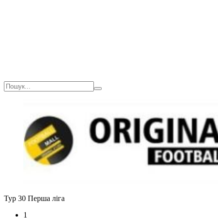
Тур 30
Перша ліга
1