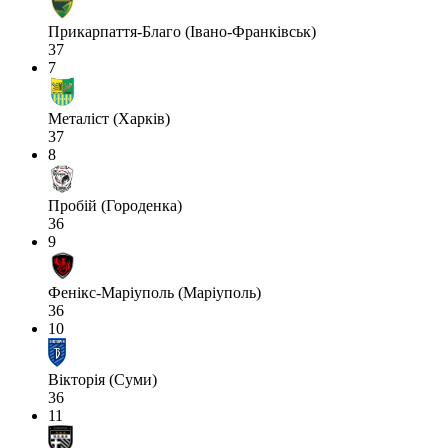
Прикарпаття-Благо (Івано-Франківськ)
37
7
Металіст (Харків)
37
8
Пробій (Городенка)
36
9
Фенікс-Маріуполь (Маріуполь)
36
10
Вікторія (Суми)
36
11