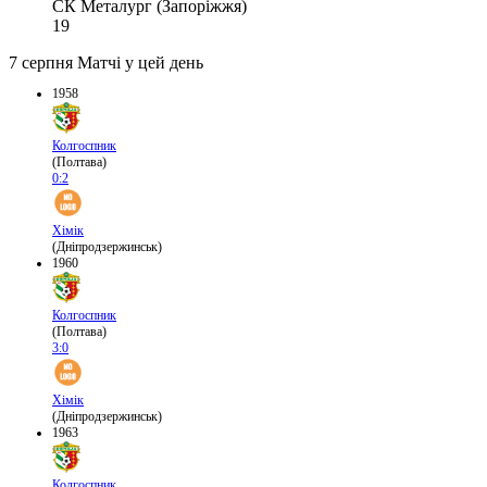
СК Металург (Запоріжжя)
19
7 серпня
Матчі у цей день
1958
Колгоспник
(Полтава)
0:2
Хімік
(Дніпродзержинськ)
1960
Колгоспник
(Полтава)
3:0
Хімік
(Дніпродзержинськ)
1963
Колгоспник