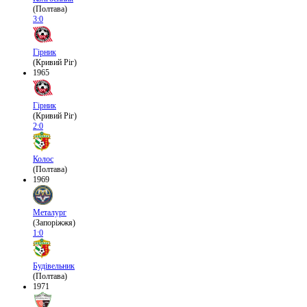
(Полтава)
3:0
Гірник
(Кривий Ріг)
1965
Гірник
(Кривий Ріг)
2:0
Колос
(Полтава)
1969
Металург
(Запоріжжя)
1:0
Будівельник
(Полтава)
1971