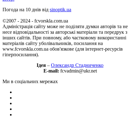
Погода на 10 днів від
sinoptik.ua
©2007 - 2024 - fcvorskla.com.ua
Адміністрація сайту може не поділяти думки авторів та не
несе відповідальності за авторські матеріали та передрук з
інших сайтів. При повному, або частковому використанні
матеріалів сайту уболівальників, посилання на
www.fcvorskla.com.ua обов'язкове (для інтернет-ресурсів
гіперпосилання).
Ідея
–
Олександр Стадниченко
E-mail:
fcvadmin@ukr.net
Ми в соціальних мережах