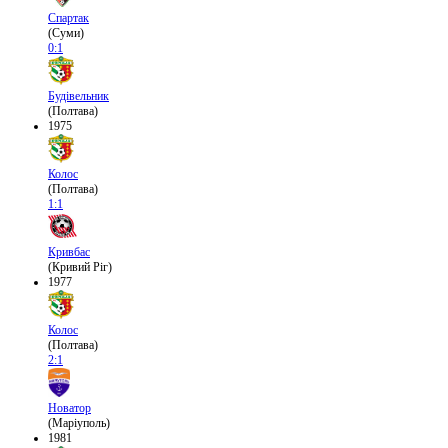
Спартак
(Суми)
0:1
Будівельник
(Полтава)
1975
Колос
(Полтава)
1:1
Кривбас
(Кривий Ріг)
1977
Колос
(Полтава)
2:1
Новатор
(Маріуполь)
1981