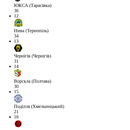
ЮКСА (Тарасівка)
36
12
Нива (Тернопіль)
34
13
Чернігів (Чернігів)
31
14
Ворскла (Полтава)
30
15
Поділля (Хмельницький)
21
16