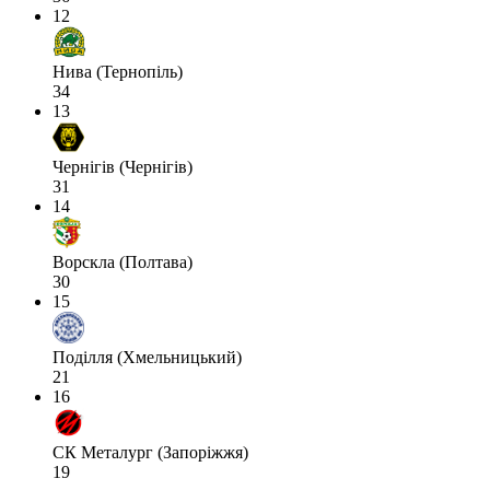
12
Нива (Тернопіль)
34
13
Чернігів (Чернігів)
31
14
Ворскла (Полтава)
30
15
Поділля (Хмельницький)
21
16
СК Металург (Запоріжжя)
19