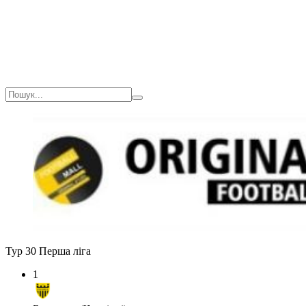
Тур 30
Перша ліга
1