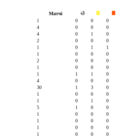
Матчі
1
0
0
0
4
0
0
0
4
0
1
0
2
0
0
0
1
0
1
1
1
0
0
0
2
0
0
0
1
0
0
0
1
1
1
0
4
0
0
0
30
1
3
0
1
0
0
0
1
0
1
0
5
1
0
0
1
0
0
0
1
0
0
0
1
0
0
0
1
0
0
0