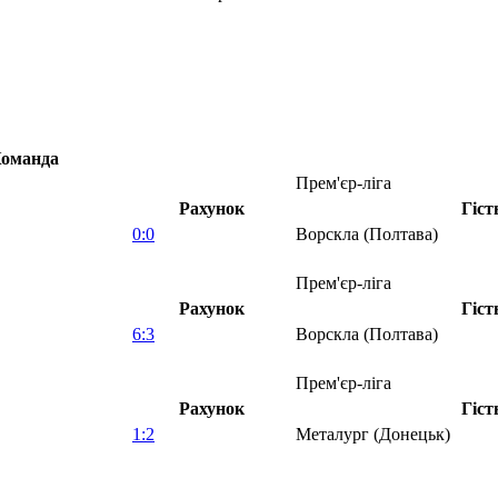
оманда
Прем'єр-ліга
Рахунок
Гіст
0:0
Ворскла (Полтава)
Прем'єр-ліга
Рахунок
Гіст
6:3
Ворскла (Полтава)
Прем'єр-ліга
Рахунок
Гіст
1:2
Металург (Донецьк)