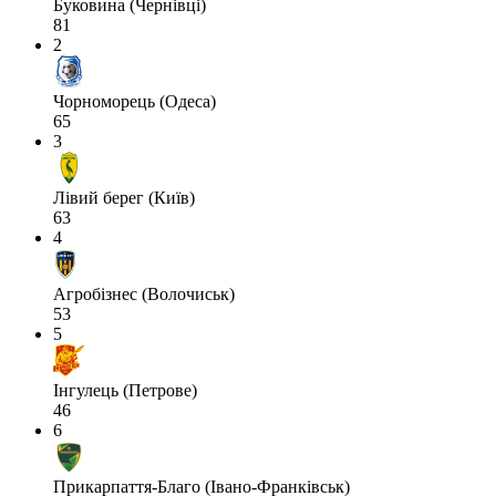
Буковина (Чернівці)
81
2
Чорноморець (Одеса)
65
3
Лівий берег (Київ)
63
4
Агробізнес (Волочиськ)
53
5
Інгулець (Петрове)
46
6
Прикарпаття-Благо (Івано-Франківськ)