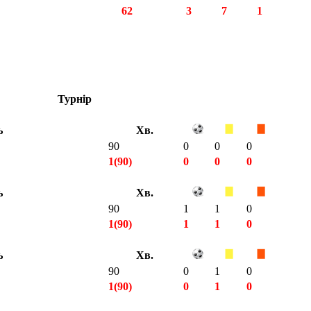
62
3
7
1
Турнір
ь
Хв.
90
0
0
0
1(90)
0
0
0
ь
Хв.
90
1
1
0
1(90)
1
1
0
ь
Хв.
90
0
1
0
1(90)
0
1
0
3(270)
1
2
0