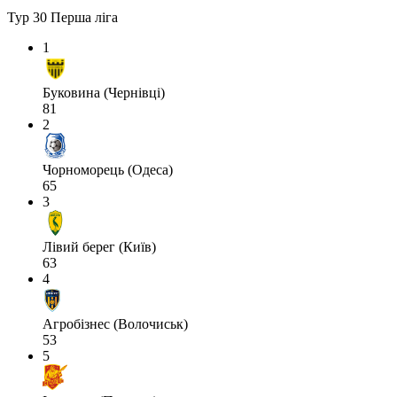
Тур 30
Перша ліга
1
Буковина (Чернівці)
81
2
Чорноморець (Одеса)
65
3
Лівий берег (Київ)
63
4
Агробізнес (Волочиськ)
53
5