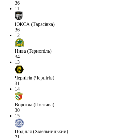
36
11
ЮКСА (Тарасівка)
36
12
Нива (Тернопіль)
34
13
Чернігів (Чернігів)
31
14
Ворскла (Полтава)
30
15
Поділля (Хмельницький)
21