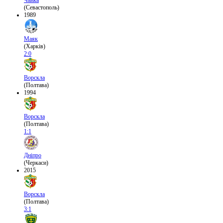
(Севастополь)
1989
Маяк
(Харків)
2:0
Ворскла
(Полтава)
1994
Ворскла
(Полтава)
1:1
Дніпро
(Черкаси)
2015
Ворскла
(Полтава)
3:1