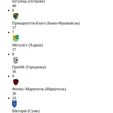
Інгулець (Петрове)
46
6
Прикарпаття-Благо (Івано-Франківськ)
37
7
Металіст (Харків)
37
8
Пробій (Городенка)
36
9
Фенікс-Маріуполь (Маріуполь)
36
10
Вікторія (Суми)