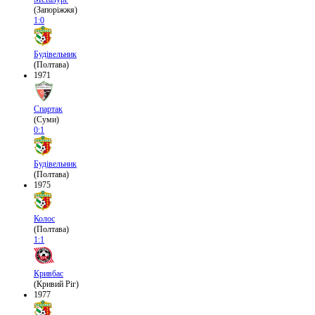
(Запоріжжя)
1:0
Будівельник
(Полтава)
1971
Спартак
(Суми)
0:1
Будівельник
(Полтава)
1975
Колос
(Полтава)
1:1
Кривбас
(Кривий Ріг)
1977