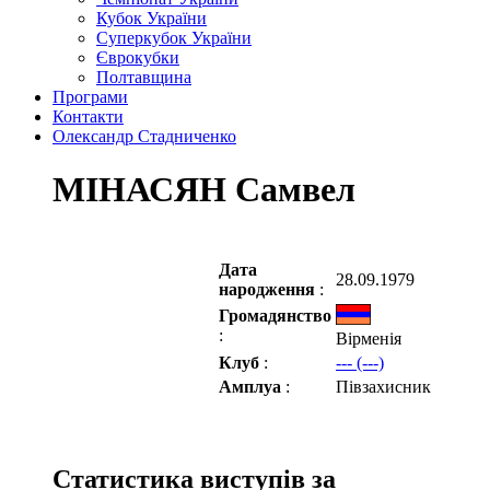
Кубок України
Суперкубок України
Єврокубки
Полтавщина
Програми
Контакти
Олександр Стадниченко
МІНАСЯН Самвел
Дата
28.09.1979
народження
:
Громадянство
:
Вірменія
Клуб
:
--- (---)
Амплуа
:
Півзахисник
Статистика виступів за