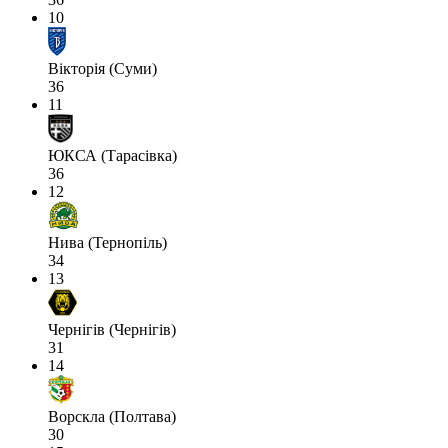
10
Вікторія (Суми)
36
11
ЮКСА (Тарасівка)
36
12
Нива (Тернопіль)
34
13
Чернігів (Чернігів)
31
14
Ворскла (Полтава)
30