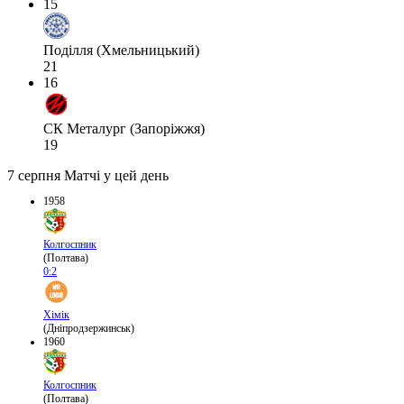
15
Поділля (Хмельницький)
21
16
СК Металург (Запоріжжя)
19
7 серпня
Матчі у цей день
1958
Колгоспник
(Полтава)
0:2
Хімік
(Дніпродзержинськ)
1960
Колгоспник
(Полтава)