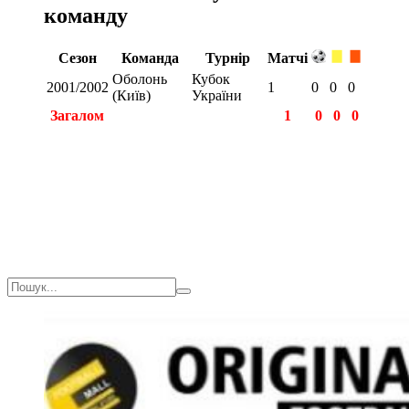
команду
Сезон
Команда
Турнір
Матчі
Оболонь
Кубок
2001/2002
1
0
0
0
(Київ)
України
Загалом
1
0
0
0