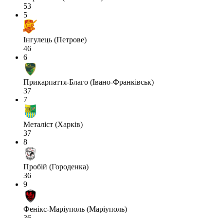
53
5
Інгулець (Петрове)
46
6
Прикарпаття-Благо (Івано-Франківськ)
37
7
Металіст (Харків)
37
8
Пробій (Городенка)
36
9
Фенікс-Маріуполь (Маріуполь)
36