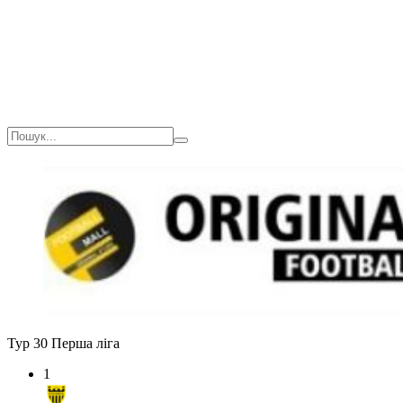
Тур 30
Перша ліга
1