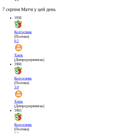
7 серпня
Матчі у цей день
1958
Колгоспник
(Полтава)
0:2
Хімік
(Дніпродзержинськ)
1960
Колгоспник
(Полтава)
3:0
Хімік
(Дніпродзержинськ)
1963
Колгоспник
(Полтава)