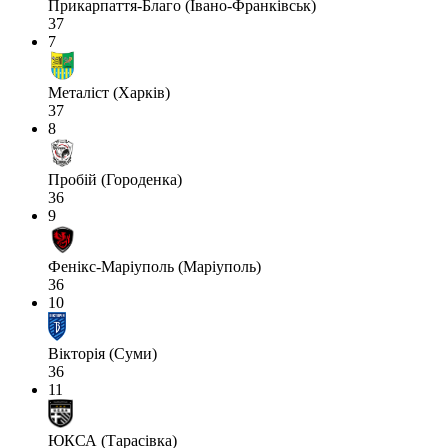
Прикарпаття-Благо (Івано-Франківськ)
37
7
Металіст (Харків)
37
8
Пробій (Городенка)
36
9
Фенікс-Маріуполь (Маріуполь)
36
10
Вікторія (Суми)
36
11
ЮКСА (Тарасівка)