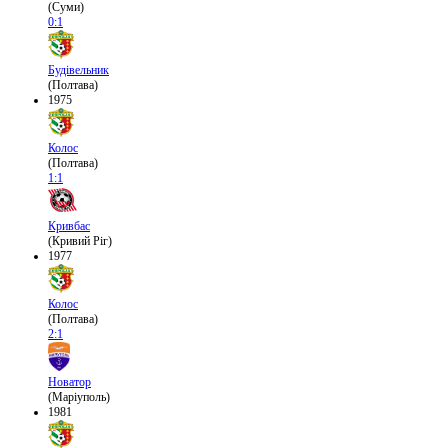
(Суми)
0:1
Будівельник
(Полтава)
1975
Колос
(Полтава)
1:1
Кривбас
(Кривий Ріг)
1977
Колос
(Полтава)
2:1
Новатор
(Маріуполь)
1981