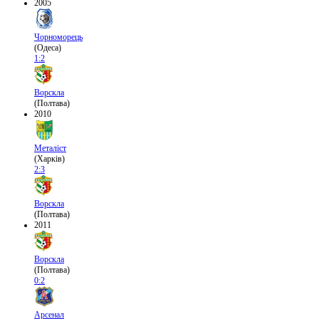
2005
Чорноморець
(Одеса)
1:2
Ворскла
(Полтава)
2010
Металіст
(Харків)
2:3
Ворскла
(Полтава)
2011
Ворскла
(Полтава)
0:2
Арсенал