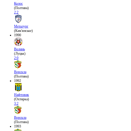
Колос
(Полтава)
2:2
Металург
(Кам'янське)
1990
Волинь
(Луцьк)
2:0
Ворскла
(Полтава)
1992
Нафтовик
(Охтирка)
3:2
Ворскла
(Полтава)
1993