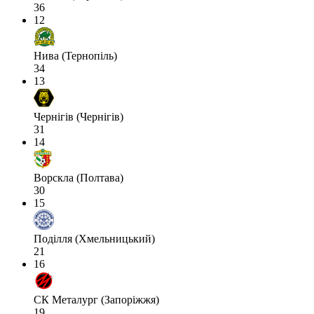
36
12
Нива (Тернопіль)
34
13
Чернігів (Чернігів)
31
14
Ворскла (Полтава)
30
15
Поділля (Хмельницький)
21
16
СК Металург (Запоріжжя)
19