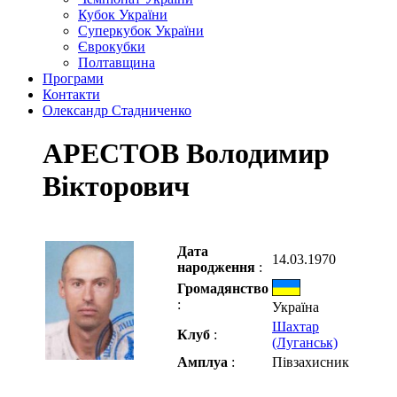
Кубок України
Суперкубок України
Єврокубки
Полтавщина
Програми
Контакти
Олександр Стадниченко
АРЕСТОВ Володимир
Вікторович
Дата
14.03.1970
народження
:
Громадянство
:
Україна
Шахтар
Клуб
:
(Луганськ)
Амплуа
:
Півзахисник