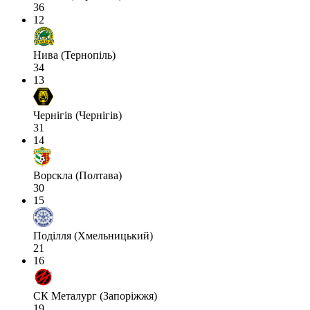
36
12
Нива (Тернопіль)
34
13
Чернігів (Чернігів)
31
14
Ворскла (Полтава)
30
15
Поділля (Хмельницький)
21
16
СК Металург (Запоріжжя)
19