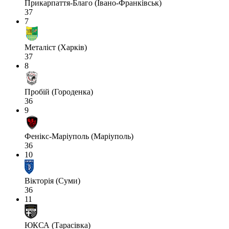
Прикарпаття-Благо (Івано-Франківськ)
37
7
Металіст (Харків)
37
8
Пробій (Городенка)
36
9
Фенікс-Маріуполь (Маріуполь)
36
10
Вікторія (Суми)
36
11
ЮКСА (Тарасівка)