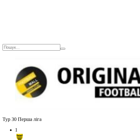
Тур 30
Перша ліга
1