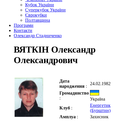
Кубок України
Суперкубок України
Єврокубки
Полтавщина
Програми
Контакти
Олександр Стадниченко
ВЯТКІН Олександр
Олександрович
Дата
24.02.1982
народження
:
Громадянство
:
Україна
Енергетик
Клуб
:
(Бурштин)
Амплуа
:
Захисник