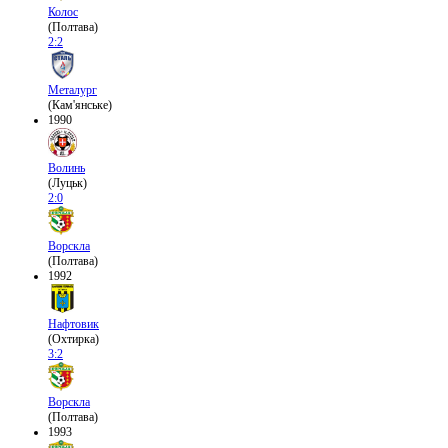
Колос
(Полтава)
2:2
Металург
(Кам'янське)
1990
Волинь
(Луцьк)
2:0
Ворскла
(Полтава)
1992
Нафтовик
(Охтирка)
3:2
Ворскла
(Полтава)
1993