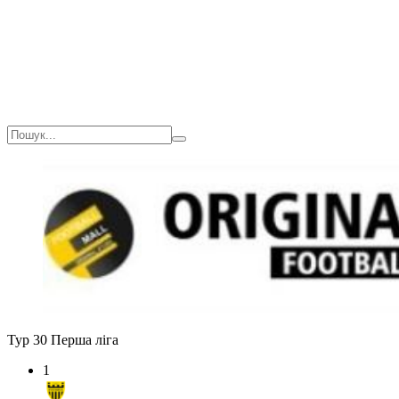
Тур 30
Перша ліга
1