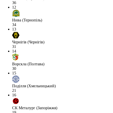
36
12
Нива (Тернопіль)
34
13
Чернігів (Чернігів)
31
14
Ворскла (Полтава)
30
15
Поділля (Хмельницький)
21
16
СК Металург (Запоріжжя)
19