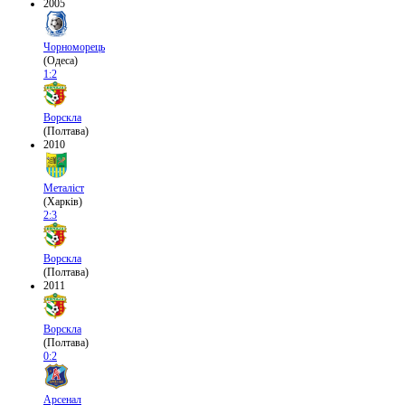
2005
Чорноморець
(Одеса)
1:2
Ворскла
(Полтава)
2010
Металіст
(Харків)
2:3
Ворскла
(Полтава)
2011
Ворскла
(Полтава)
0:2
Арсенал