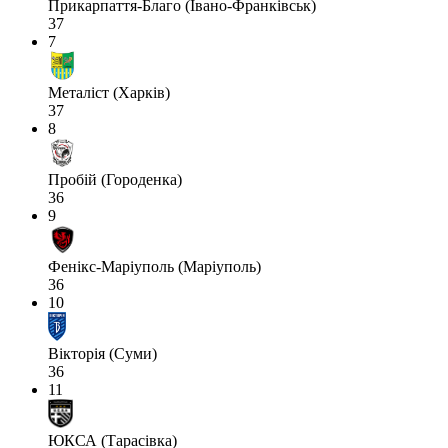
Прикарпаття-Благо (Івано-Франківськ)
37
7
Металіст (Харків)
37
8
Пробій (Городенка)
36
9
Фенікс-Маріуполь (Маріуполь)
36
10
Вікторія (Суми)
36
11
ЮКСА (Тарасівка)