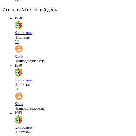
7 серпня
Матчі у цей день
1958
Колгоспник
(Полтава)
0:2
Хімік
(Дніпродзержинськ)
1960
Колгоспник
(Полтава)
3:0
Хімік
(Дніпродзержинськ)
1963
Колгоспник
(Полтава)