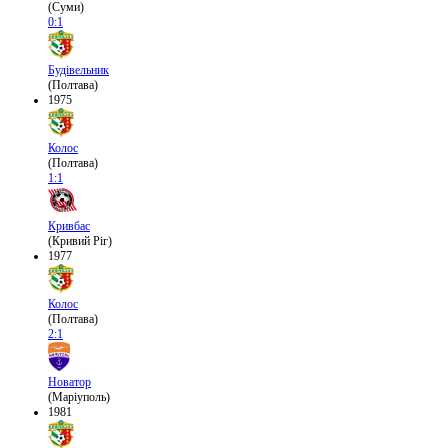
(Суми)
0:1
Будівельник
(Полтава)
1975
Колос
(Полтава)
1:1
Кривбас
(Кривий Ріг)
1977
Колос
(Полтава)
2:1
Новатор
(Маріуполь)
1981