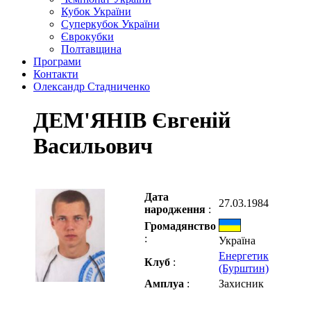
Кубок України
Суперкубок України
Єврокубки
Полтавщина
Програми
Контакти
Олександр Стадниченко
ДЕМ'ЯНІВ Євгеній
Васильович
Дата
27.03.1984
народження
:
Громадянство
:
Україна
Енергетик
Клуб
:
(Бурштин)
Амплуа
:
Захисник