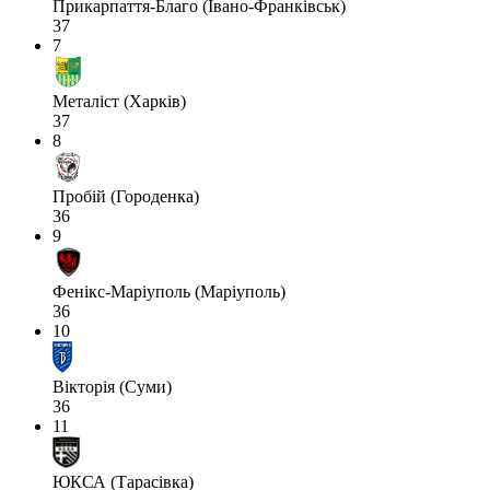
Прикарпаття-Благо (Івано-Франківськ)
37
7
Металіст (Харків)
37
8
Пробій (Городенка)
36
9
Фенікс-Маріуполь (Маріуполь)
36
10
Вікторія (Суми)
36
11
ЮКСА (Тарасівка)