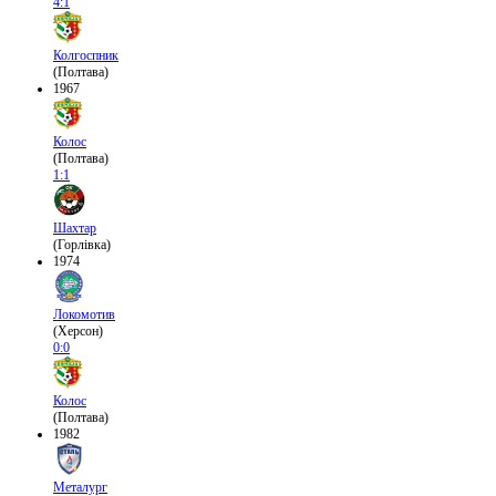
4:1
Колгоспник
(Полтава)
1967
Колос
(Полтава)
1:1
Шахтар
(Горлівка)
1974
Локомотив
(Херсон)
0:0
Колос
(Полтава)
1982
Металург