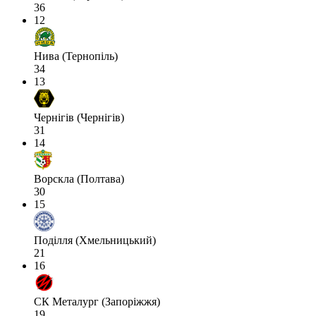
36
12
Нива (Тернопіль)
34
13
Чернігів (Чернігів)
31
14
Ворскла (Полтава)
30
15
Поділля (Хмельницький)
21
16
СК Металург (Запоріжжя)
19