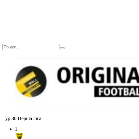
Тур 30
Перша ліга
1